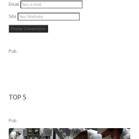
Email
Site
Pub.
TOP 5
Pub.