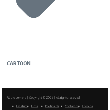
CARTOON
Rádio Lumena | Copyright © 2026 | All rights reserved
Estatuto
Ficha
Política de
Contactos
Livro de