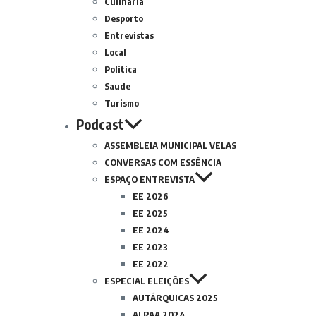
Culinária
Desporto
Entrevistas
Local
Politica
Saude
Turismo
Podcast
ASSEMBLEIA MUNICIPAL VELAS
CONVERSAS COM ESSÊNCIA
ESPAÇO ENTREVISTA
EE 2026
EE 2025
EE 2024
EE 2023
EE 2022
ESPECIAL ELEIÇÕES
AUTÁRQUICAS 2025
ALRAA 2024