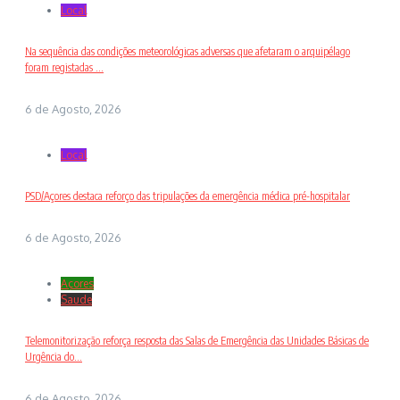
Local
Na sequência das condições meteorológicas adversas que afetaram o arquipélago
foram registadas ...
6 de Agosto, 2026
Local
PSD/Açores destaca reforço das tripulações da emergência médica pré-hospitalar
6 de Agosto, 2026
Açores
Saude
Telemonitorização reforça resposta das Salas de Emergência das Unidades Básicas de
Urgência do...
6 de Agosto, 2026