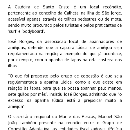
A Caldeira de Santo Cristo é um local recôndito,
pertencente ao concelho da Calheta, na ilha de São Jorge,
acessível apenas através de trilhos pedestres ou de mota,
sendo muito procurado pelos turistas e pelos praticantes de
‘surf’ e ‘bodyboard’.
José Borges, da associação local de apanhadores de
amêijoas, defende que a captura lúdica de amêijoa seja
regulamentada na região, a exemplo do que já acontece,
por exemplo, com a apanha de lapas na orla costeira das
ilhas.
“O que foi proposto pelo grupo de cogestão é que seja
regulamentada a apanha lúdica, como a que existe em
relação às lapas, para que se possa apanhar, pelo menos,
sete quilos por mês”, insistiu José Borges, admitindo que “o
excesso da apanha lúdica está a prejudicar muito a
amêijoa”.
O secretário regional do Mar e das Pescas, Manuel São
João, também presente na reunião entre o Grupo de
Cogestão Adaptativa, as entidades fiscalizadoras (Polícia