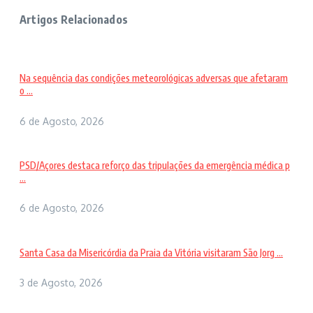
Artigos Relacionados
Na sequência das condições meteorológicas adversas que afetaram
o ...
6 de Agosto, 2026
PSD/Açores destaca reforço das tripulações da emergência médica p
...
6 de Agosto, 2026
Santa Casa da Misericórdia da Praia da Vitória visitaram São Jorg ...
3 de Agosto, 2026