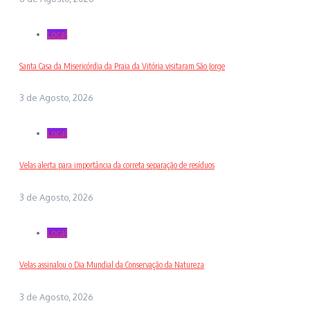
Local
Santa Casa da Misericórdia da Praia da Vitória visitaram São Jorge
3 de Agosto, 2026
Local
Velas alerta para importância da correta separação de resíduos
3 de Agosto, 2026
Local
Velas assinalou o Dia Mundial da Conservação da Natureza
3 de Agosto, 2026