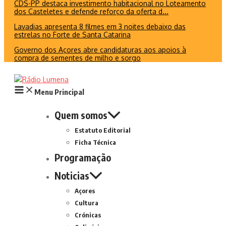
CDS-PP destaca investimento habitacional no Loteamento
dos Casteletes e defende reforço da oferta d...
Lavadias apresenta 8 filmes em 3 noites debaixo das
estrelas no Forte de Santa Catarina
Governo dos Açores abre candidaturas aos apoios à
compra de sementes de milho e sorgo
Menu Principal
Quem somos
Estatuto Editorial
Ficha Técnica
Programação
Noticias
Açores
Cultura
Crónicas