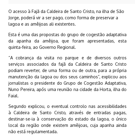
O acesso à Fajã da Caldeira de Santo Cristo, na ilha de São
Jorge, poderá vir a ser pago, como forma de preservar a
lagoa e as amêijoas ali existentes.
Esta é uma das propostas do grupo de cogestão adaptativa
da apanha da amêijoa, que foram apresentadas, esta
quinta-feira, ao Governo Regional.
“A cobrança da visita no parque e de diversos outros
serviços associados da fajã da Caldeira de Santo Cristo
podiam reverter, de uma forma ou de outra, para a própria
manutenção da lagoa ou dos seus caminhos”, explicou aos
jornalistas o presidente do Grupo de Cogestão Adaptativa,
Nuno Pereira, após uma reunião na cidade da Horta, ilha do
Faial.
Segundo explicou, o eventual controlo nas acessibilidades
à Caldeira de Santo Cristo, através de entradas pagas,
destinar-se-ia à conservação do estado da lagoa, o único
local da região onde existem amêijoas, cuja apanha ainda
não está regulamentada.