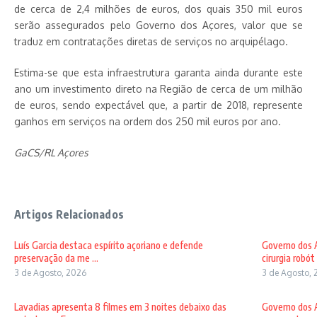
de cerca de 2,4 milhões de euros, dos quais 350 mil euros
serão assegurados pelo Governo dos Açores, valor que se
traduz em contratações diretas de serviços no arquipélago.
Estima-se que esta infraestrutura garanta ainda durante este
ano um investimento direto na Região de cerca de um milhão
de euros, sendo expectável que, a partir de 2018, represente
ganhos em serviços na ordem dos 250 mil euros por ano.
GaCS/RL Açores
Artigos Relacionados
Luís Garcia destaca espírito açoriano e defende
Governo dos A
preservação da me ...
cirurgia robót .
3 de Agosto, 2026
3 de Agosto, 
Lavadias apresenta 8 filmes em 3 noites debaixo das
Governo dos A