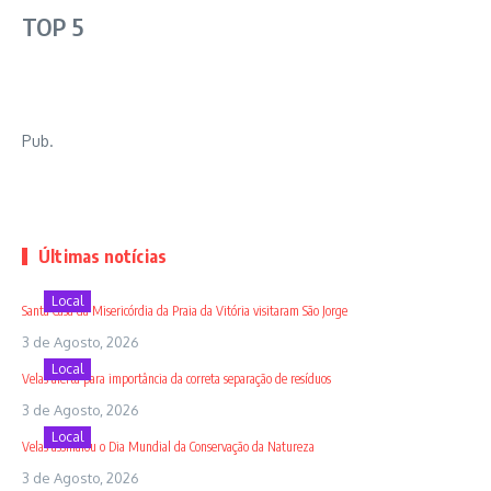
TOP 5
Pub.
Últimas notícias
Local
Santa Casa da Misericórdia da Praia da Vitória visitaram São Jorge
3 de Agosto, 2026
Local
Velas alerta para importância da correta separação de resíduos
3 de Agosto, 2026
Local
Velas assinalou o Dia Mundial da Conservação da Natureza
3 de Agosto, 2026