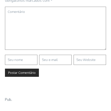
obrigatórios marcados com
*
Pub.