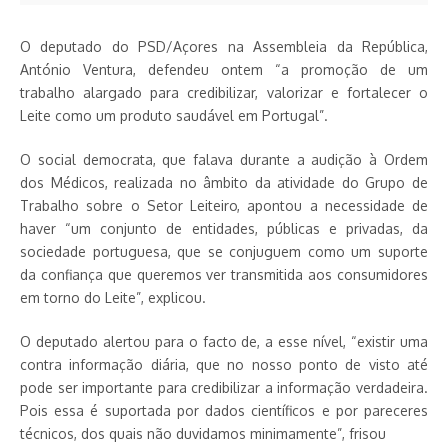
O deputado do PSD/Açores na Assembleia da República,
António Ventura, defendeu ontem “a promoção de um
trabalho alargado para credibilizar, valorizar e fortalecer o
Leite como um produto saudável em Portugal”.
O social democrata, que falava durante a audição à Ordem
dos Médicos, realizada no âmbito da atividade do Grupo de
Trabalho sobre o Setor Leiteiro, apontou a necessidade de
haver “um conjunto de entidades, públicas e privadas, da
sociedade portuguesa, que se conjuguem como um suporte
da confiança que queremos ver transmitida aos consumidores
em torno do Leite”, explicou.
O deputado alertou para o facto de, a esse nível, “existir uma
contra informação diária, que no nosso ponto de visto até
pode ser importante para credibilizar a informação verdadeira.
Pois essa é suportada por dados científicos e por pareceres
técnicos, dos quais não duvidamos minimamente”, frisou