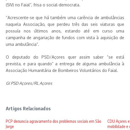
(SIV) no Faial”, frisa o social-democrata.
“Acrescente-se que há também uma carência de ambulâncias
naquela Associação, que perdeu três das seis viaturas que
possuía nos últimos anos, estando até em curso uma
campanha de angariação de fundos com vista à aquisição de
uma ambulância”.
O deputado do PSD/Açores quer assim saber “se está
prevista, e para quando” a entrega de alguma ambulância à
Associação Humanitária de Bombeiros Voluntários do Faial.
GI PSD Açores/RL Açores
Artigos Relacionados
PCP denuncia agravamento dos problemas sociais em São
CDU Açores en
Jorge
mobilidade e c 