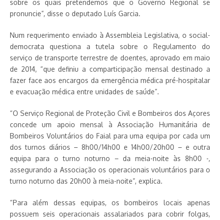
sobre os quais pretendemos que o Governo Regional se
pronuncie”, disse o deputado Luís Garcia.
Num requerimento enviado à Assembleia Legislativa, o social-
democrata questiona a tutela sobre o Regulamento do
serviço de transporte terrestre de doentes, aprovado em maio
de 2014, “que definiu a comparticipação mensal destinado a
fazer face aos encargos da emergência médica pré-hospitalar
e evacuação médica entre unidades de saúde”.
“O Serviço Regional de Proteção Civil e Bombeiros dos Açores
concede um apoio mensal à Associação Humanitária de
Bombeiros Voluntários do Faial para uma equipa por cada um
dos turnos diários – 8h00/14h00 e 14h00/20h00 – e outra
equipa para o turno noturno – da meia-noite às 8h00 -,
assegurando a Associação os operacionais voluntários para o
turno noturno das 20h00 à meia-noite”, explica.
“Para além dessas equipas, os bombeiros locais apenas
possuem seis operacionais assalariados para cobrir folgas,