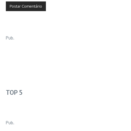
Pub.
TOP 5
Pub.