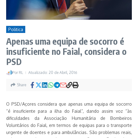
Politica
Apenas uma equipa de socorro é
insuficiente no Faial, considera o
PSD
Por
RL
Atualizado: 20 de Abril, 2016
Share
O PSD/Açores considera que apenas uma equipa de socorro
“é insuficiente para a ilha do Faial”, dando assim voz “às
dificuldades da Associação Humanitária de Bombeiros
Voluntários do Faial, em termos de equipas para o transporte
urgente de doentes e para ambulâncias. São problemas reais,