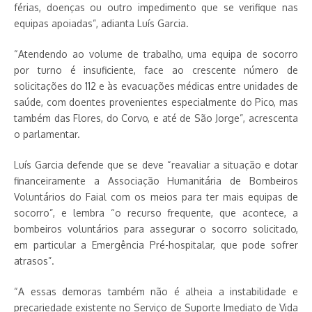
férias, doenças ou outro impedimento que se verifique nas
equipas apoiadas”, adianta Luís Garcia.
“Atendendo ao volume de trabalho, uma equipa de socorro
por turno é insuficiente, face ao crescente número de
solicitações do 112 e às evacuações médicas entre unidades de
saúde, com doentes provenientes especialmente do Pico, mas
também das Flores, do Corvo, e até de São Jorge”, acrescenta
o parlamentar.
Luís Garcia defende que se deve “reavaliar a situação e dotar
financeiramente a Associação Humanitária de Bombeiros
Voluntários do Faial com os meios para ter mais equipas de
socorro”, e lembra “o recurso frequente, que acontece, a
bombeiros voluntários para assegurar o socorro solicitado,
em particular a Emergência Pré-hospitalar, que pode sofrer
atrasos”.
“A essas demoras também não é alheia a instabilidade e
precariedade existente no Serviço de Suporte Imediato de Vida