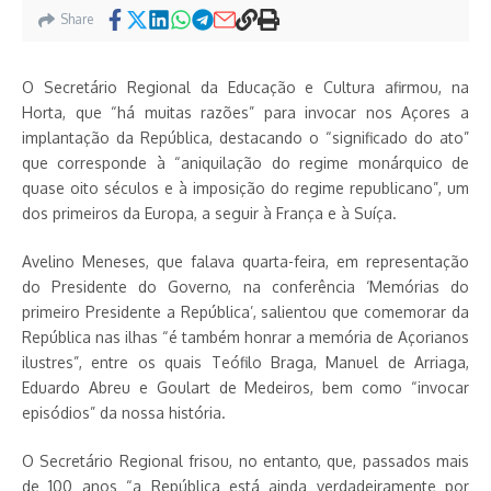
Share
O Secretário Regional da Educação e Cultura afirmou, na
Horta, que “há muitas razões” para invocar nos Açores a
implantação da República, destacando o “significado do ato”
que corresponde à “aniquilação do regime monárquico de
quase oito séculos e à imposição do regime republicano”, um
dos primeiros da Europa, a seguir à França e à Suíça.
Avelino Meneses, que falava quarta-feira, em representação
do Presidente do Governo, na conferência ‘Memórias do
primeiro Presidente a República’, salientou que comemorar da
República nas ilhas “é também honrar a memória de Açorianos
ilustres”, entre os quais Teófilo Braga, Manuel de Arriaga,
Eduardo Abreu e Goulart de Medeiros, bem como “invocar
episódios” da nossa história.
O Secretário Regional frisou, no entanto, que, passados mais
de 100 anos “a República está ainda verdadeiramente por