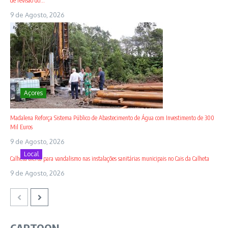
de revisão do...
9 de Agosto, 2026
Açores
Madalena Reforça Sistema Público de Abastecimento de Água com Investimento de 300
Mil Euros
9 de Agosto, 2026
Local
Calheta alerta para vandalismo nas instalações sanitárias municipais no Cais da Calheta
9 de Agosto, 2026