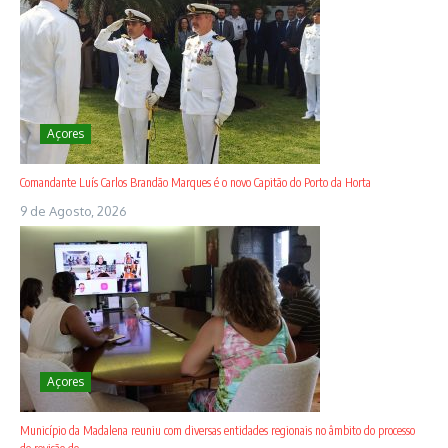
Açores
Comandante Luís Carlos Brandão Marques é o novo Capitão do Porto da Horta
9 de Agosto, 2026
Açores
Município da Madalena reuniu com diversas entidades regionais no âmbito do processo