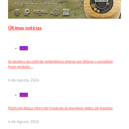
Últimas notícias
Local
Na sequência das condições meteorológicas adversas que afetaram o arquipélago
foram registadas ...
6 de Agosto, 2026
Local
PSD/Açores destaca reforço das tripulações da emergência médica pré-hospitalar
6 de Agosto, 2026