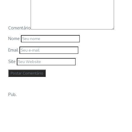
Comentário
Nome
Email
Site
Pub.