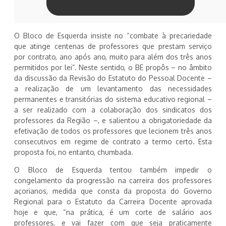
O Bloco de Esquerda insiste no “combate à precariedade
que atinge centenas de professores que prestam serviço
por contrato, ano após ano, muito para além dos três anos
permitidos por lei”. Neste sentido, o BE propôs – no âmbito
da discussão da Revisão do Estatuto do Pessoal Docente –
a realização de um levantamento das necessidades
permanentes e transitórias do sistema educativo regional –
a ser realizado com a colaboração dos sindicatos dos
professores da Região –, e salientou a obrigatoriedade da
efetivação de todos os professores que lecionem três anos
consecutivos em regime de contrato a termo certo. Esta
proposta foi, no entanto, chumbada.
O Bloco de Esquerda tentou também impedir o
congelamento da progressão na carreira dos professores
açorianos, medida que consta da proposta do Governo
Regional para o Estatuto da Carreira Docente aprovada
hoje e que, “na prática, é um corte de salário aos
professores, e vai fazer com que seja praticamente