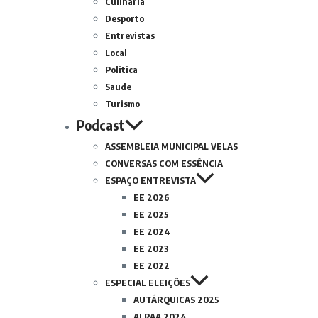
Culinária
Desporto
Entrevistas
Local
Politica
Saude
Turismo
Podcast
ASSEMBLEIA MUNICIPAL VELAS
CONVERSAS COM ESSÊNCIA
ESPAÇO ENTREVISTA
EE 2026
EE 2025
EE 2024
EE 2023
EE 2022
ESPECIAL ELEIÇÕES
AUTÁRQUICAS 2025
ALRAA 2024