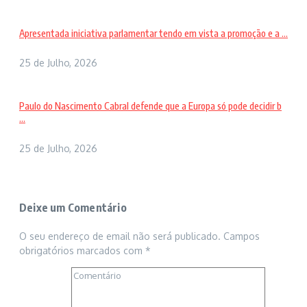
Apresentada iniciativa parlamentar tendo em vista a promoção e a ...
25 de Julho, 2026
Paulo do Nascimento Cabral defende que a Europa só pode decidir b
...
25 de Julho, 2026
Deixe um Comentário
O seu endereço de email não será publicado.
Campos
obrigatórios marcados com
*