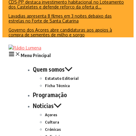
CDS-PP destaca investimento habitacional no Loteamento
dos Casteletes e defende reforço da oferta d...
Lavadias apresenta 8 filmes em 3 noites debaixo das
estrelas no Forte de Santa Catarina
Governo dos Açores abre candidaturas aos apoios à
compra de sementes de milho e sorgo
Menu Principal
Quem somos
Estatuto Editorial
Ficha Técnica
Programação
Noticias
Açores
Cultura
Crónicas