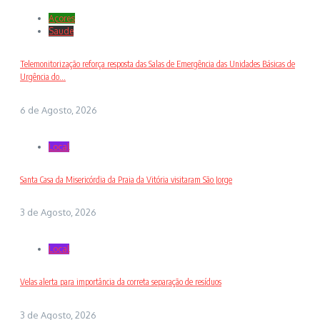
Açores
Saude
Telemonitorização reforça resposta das Salas de Emergência das Unidades Básicas de
Urgência do...
6 de Agosto, 2026
Local
Santa Casa da Misericórdia da Praia da Vitória visitaram São Jorge
3 de Agosto, 2026
Local
Velas alerta para importância da correta separação de resíduos
3 de Agosto, 2026