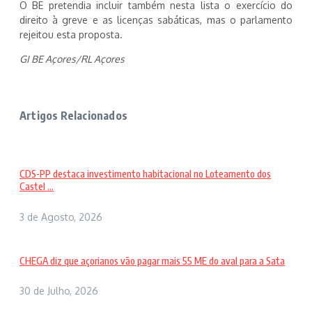
O BE pretendia incluir também nesta lista o exercício do
direito à greve e as licenças sabáticas, mas o parlamento
rejeitou esta proposta.
GI BE Açores/RL Açores
Artigos Relacionados
CDS-PP destaca investimento habitacional no Loteamento dos
Castel ...
3 de Agosto, 2026
CHEGA diz que açorianos vão pagar mais 55 ME do aval para a Sata
30 de Julho, 2026