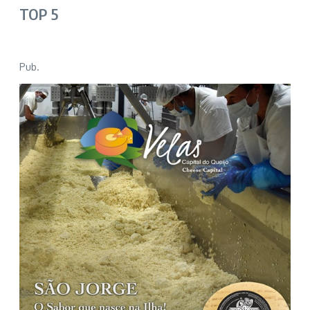
TOP 5
Pub.