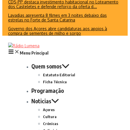
CDS-PP destaca investimento habitacional no Loteamento
dos Casteletes e defende reforço da oferta d...
Lavadias apresenta 8 filmes em 3 noites debaixo das
estrelas no Forte de Santa Catarina
Governo dos Açores abre candidaturas aos apoios à
compra de sementes de milho e sorgo
Menu Principal
Quem somos
Estatuto Editorial
Ficha Técnica
Programação
Noticias
Açores
Cultura
Crónicas