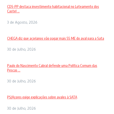
CDS-PP destaca investimento habitacional no Loteamento dos
Castel ...
3 de Agosto, 2026
CHEGA diz que açorianos vão pagar mais 55 ME do aval para a Sata
30 de Julho, 2026
Paulo do Nascimento Cabral defende uma Política Comum das
Pescas ...
30 de Julho, 2026
PS/Açores exige explicações sobre avales à SATA
30 de Julho, 2026