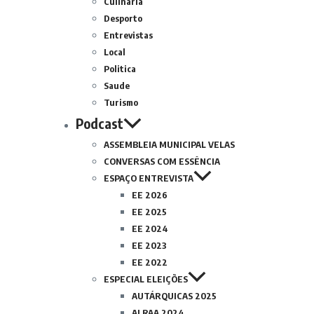
Culinária
Desporto
Entrevistas
Local
Politica
Saude
Turismo
Podcast
ASSEMBLEIA MUNICIPAL VELAS
CONVERSAS COM ESSÊNCIA
ESPAÇO ENTREVISTA
EE 2026
EE 2025
EE 2024
EE 2023
EE 2022
ESPECIAL ELEIÇÕES
AUTÁRQUICAS 2025
ALRAA 2024