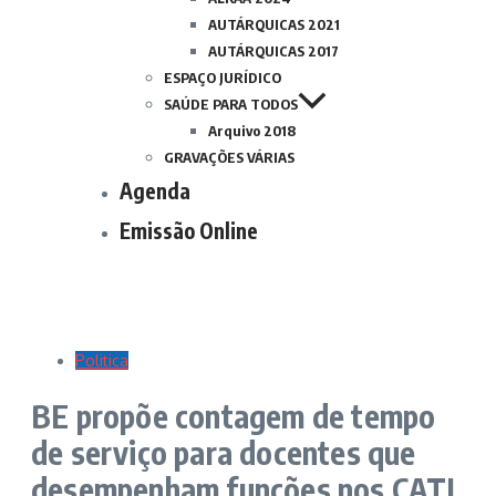
AUTÁRQUICAS 2021
AUTÁRQUICAS 2017
ESPAÇO JURÍDICO
SAÚDE PARA TODOS
Arquivo 2018
GRAVAÇÕES VÁRIAS
Agenda
Emissão Online
Politica
BE propõe contagem de tempo
de serviço para docentes que
desempenham funções nos CATL