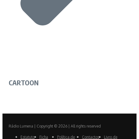
CARTOON
Rádio Lumena | Copyright © 2026 | All rights reserved
Estatuto
Ficha
Política de
Contactos
Livro de