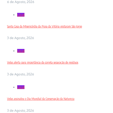
6 de Agosto, 2026
Local
Santa Casa da Misericórdia da Praia da Vitória visitaram São Jorge
3 de Agosto, 2026
Local
Velas alerta para importância da correta separação de resíduos
3 de Agosto, 2026
Local
Velas assinalou o Dia Mundial da Conservação da Natureza
3 de Agosto, 2026