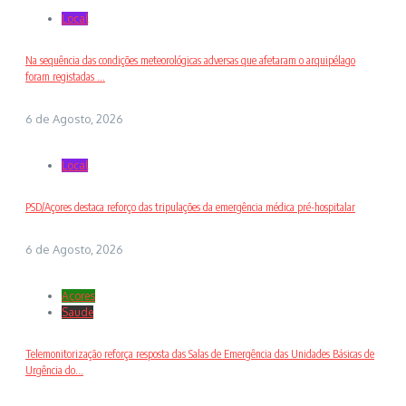
Local
Na sequência das condições meteorológicas adversas que afetaram o arquipélago
foram registadas ...
6 de Agosto, 2026
Local
PSD/Açores destaca reforço das tripulações da emergência médica pré-hospitalar
6 de Agosto, 2026
Açores
Saude
Telemonitorização reforça resposta das Salas de Emergência das Unidades Básicas de
Urgência do...