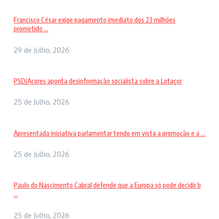
Francisco César exige pagamento imediato dos 23 milhões
prometido ...
29 de Julho, 2026
PSD/Açores aponta desinformação socialista sobre a Lotaçor
25 de Julho, 2026
Apresentada iniciativa parlamentar tendo em vista a promoção e a ...
25 de Julho, 2026
Paulo do Nascimento Cabral defende que a Europa só pode decidir b
...
25 de Julho, 2026