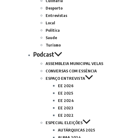
Culinária
Desporto
Entrevistas
Local
Politica
Saude
Turismo
Podcast
ASSEMBLEIA MUNICIPAL VELAS
CONVERSAS COM ESSÊNCIA
ESPAÇO ENTREVISTA
EE 2026
EE 2025
EE 2024
EE 2023
EE 2022
ESPECIAL ELEIÇÕES
AUTÁRQUICAS 2025
ALRAA 2024