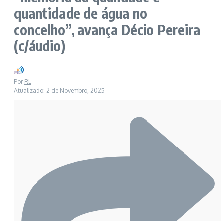
quantidade de água no
concelho”, avança Décio Pereira
(c/áudio)
Por
RL
Atualizado: 2 de Novembro, 2025