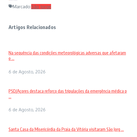
Marcado:
São Jorge
Artigos Relacionados
Na sequência das condições meteorológicas adversas que afetaram
o ...
6 de Agosto, 2026
PSD/Açores destaca reforço das tripulações da emergência médica p
...
6 de Agosto, 2026
Santa Casa da Misericórdia da Praia da Vitória visitaram São Jorg ...