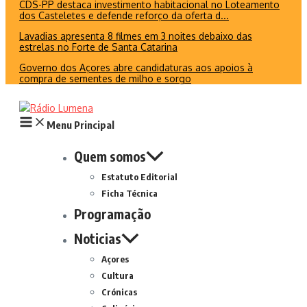
CDS-PP destaca investimento habitacional no Loteamento
dos Casteletes e defende reforço da oferta d...
Lavadias apresenta 8 filmes em 3 noites debaixo das
estrelas no Forte de Santa Catarina
Governo dos Açores abre candidaturas aos apoios à
compra de sementes de milho e sorgo
Menu Principal
Quem somos
Estatuto Editorial
Ficha Técnica
Programação
Noticias
Açores
Cultura
Crónicas