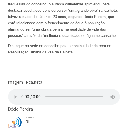
freguesias do concelho, o autarca calhetense aproveitou para
destacar aquela que considerou ser “uma grande obra” na Calheta,
talvez a maior dos últimos 20 anos, segundo Décio Pereira, que
está relacionada com o fornecimento de água à população,
afirmando ser “uma obra a pensar na qualidade de vida das
pessoas” através da “melhoria e quantidade de água no conselho”.
Destaque na sede do concelho para a continuidade da obra de
Reabilitação Urbana da Vila da Calheta.
Imagem: jf-calheta
Décio Pereira
RL Açores
RL