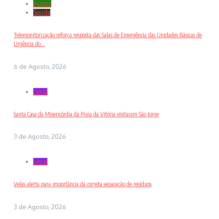
Açores
Saude
Telemonitorização reforça resposta das Salas de Emergência das Unidades Básicas de
Urgência do...
6 de Agosto, 2026
Local
Santa Casa da Misericórdia da Praia da Vitória visitaram São Jorge
3 de Agosto, 2026
Local
Velas alerta para importância da correta separação de resíduos
3 de Agosto, 2026