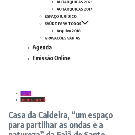
AUTÁRQUICAS 2021
AUTÁRQUICAS 2017
ESPAÇO JURÍDICO
SAÚDE PARA TODOS
Arquivo 2018
GRAVAÇÕES VÁRIAS
Agenda
Emissão Online
Local
unorganized
Casa da Caldeira, “um espaço
para partilhar as ondas e a
natureza” da Fajã de Santo