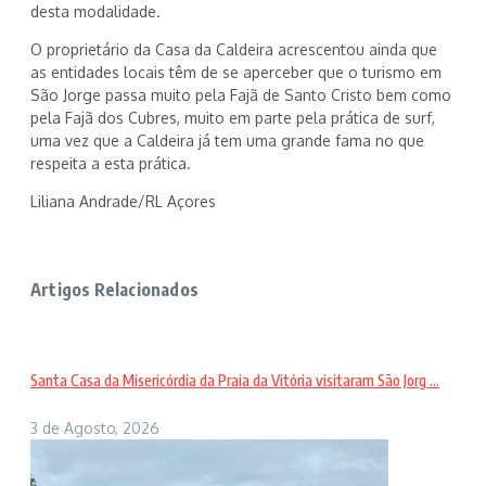
desta modalidade.
O proprietário da Casa da Caldeira acrescentou ainda que
as entidades locais têm de se aperceber que o turismo em
São Jorge passa muito pela Fajã de Santo Cristo bem como
pela Fajã dos Cubres, muito em parte pela prática de surf,
uma vez que a Caldeira já tem uma grande fama no que
respeita a esta prática.
Liliana Andrade/RL Açores
Artigos Relacionados
Santa Casa da Misericórdia da Praia da Vitória visitaram São Jorg ...
3 de Agosto, 2026