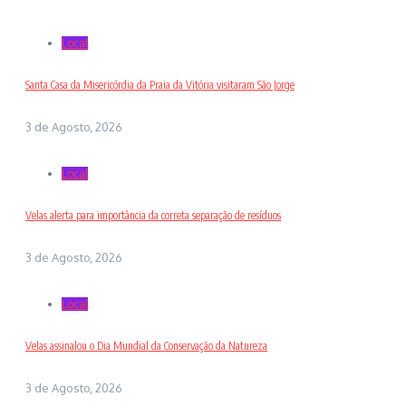
Local
Santa Casa da Misericórdia da Praia da Vitória visitaram São Jorge
3 de Agosto, 2026
Local
Velas alerta para importância da correta separação de resíduos
3 de Agosto, 2026
Local
Velas assinalou o Dia Mundial da Conservação da Natureza
3 de Agosto, 2026