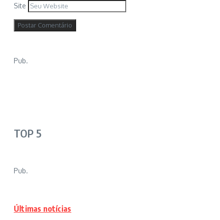
Site
Pub.
TOP 5
Pub.
Últimas notícias