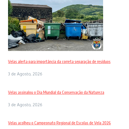
Velas alerta para importância da correta separação de resíduos
3 de Agosto, 2026
Velas assinalou o Dia Mundial da Conservação da Natureza
3 de Agosto, 2026
Velas acolheu o Campeonato Regional de Escolas de Vela 2026