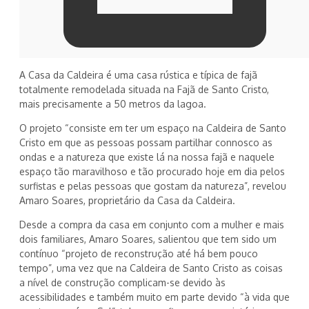
A Casa da Caldeira é uma casa rústica e típica de fajã
totalmente remodelada situada na Fajã de Santo Cristo,
mais precisamente a 50 metros da lagoa.
O projeto “consiste em ter um espaço na Caldeira de Santo
Cristo em que as pessoas possam partilhar connosco as
ondas e a natureza que existe lá na nossa fajã e naquele
espaço tão maravilhoso e tão procurado hoje em dia pelos
surfistas e pelas pessoas que gostam da natureza”, revelou
Amaro Soares, proprietário da Casa da Caldeira.
Desde a compra da casa em conjunto com a mulher e mais
dois familiares, Amaro Soares, salientou que tem sido um
contínuo “projeto de reconstrução até há bem pouco
tempo”, uma vez que na Caldeira de Santo Cristo as coisas
a nível de construção complicam-se devido às
acessibilidades e também muito em parte devido “à vida que