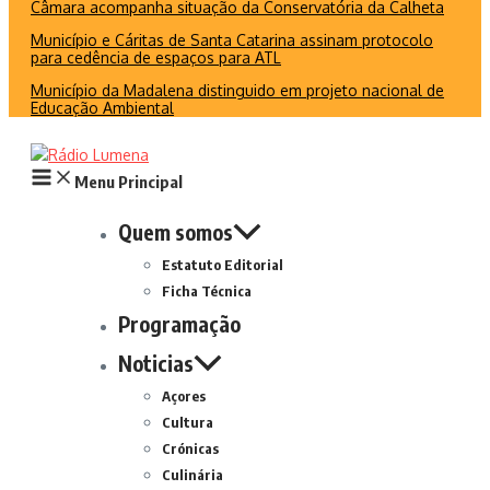
Câmara acompanha situação da Conservatória da Calheta
Município e Cáritas de Santa Catarina assinam protocolo
para cedência de espaços para ATL
Município da Madalena distinguido em projeto nacional de
Educação Ambiental
Menu Principal
Quem somos
Estatuto Editorial
Ficha Técnica
Programação
Noticias
Açores
Cultura
Crónicas
Culinária