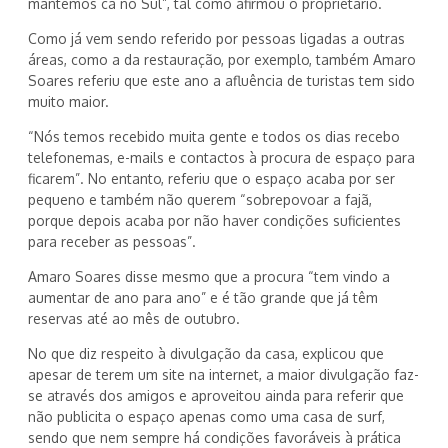
mantemos cá no Sul”, tal como afirmou o proprietário.
Como já vem sendo referido por pessoas ligadas a outras
áreas, como a da restauração, por exemplo, também Amaro
Soares referiu que este ano a afluência de turistas tem sido
muito maior.
“Nós temos recebido muita gente e todos os dias recebo
telefonemas, e-mails e contactos à procura de espaço para
ficarem”. No entanto, referiu que o espaço acaba por ser
pequeno e também não querem “sobrepovoar a fajã,
porque depois acaba por não haver condições suficientes
para receber as pessoas”.
Amaro Soares disse mesmo que a procura “tem vindo a
aumentar de ano para ano” e é tão grande que já têm
reservas até ao mês de outubro.
No que diz respeito à divulgação da casa, explicou que
apesar de terem um site na internet, a maior divulgação faz-
se através dos amigos e aproveitou ainda para referir que
não publicita o espaço apenas como uma casa de surf,
sendo que nem sempre há condições favoráveis à prática