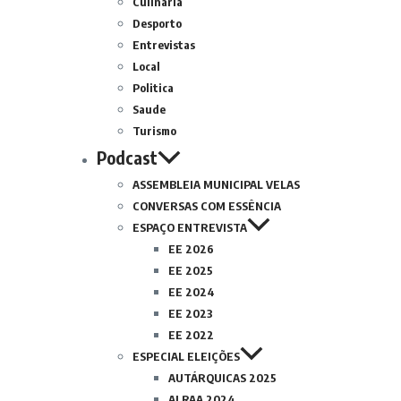
Culinária
Desporto
Entrevistas
Local
Politica
Saude
Turismo
Podcast
ASSEMBLEIA MUNICIPAL VELAS
CONVERSAS COM ESSÊNCIA
ESPAÇO ENTREVISTA
EE 2026
EE 2025
EE 2024
EE 2023
EE 2022
ESPECIAL ELEIÇÕES
AUTÁRQUICAS 2025
ALRAA 2024