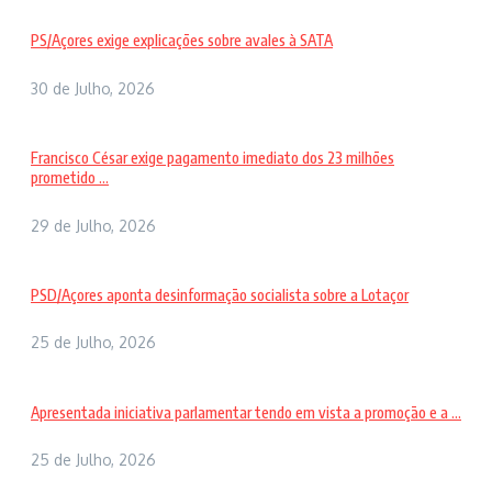
PS/Açores exige explicações sobre avales à SATA
30 de Julho, 2026
Francisco César exige pagamento imediato dos 23 milhões
prometido ...
29 de Julho, 2026
PSD/Açores aponta desinformação socialista sobre a Lotaçor
25 de Julho, 2026
Apresentada iniciativa parlamentar tendo em vista a promoção e a ...
25 de Julho, 2026