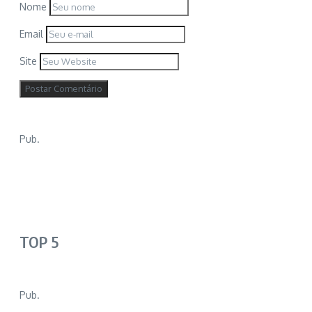
Nome
Email
Site
Pub.
TOP 5
Pub.