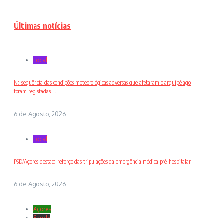
Últimas notícias
Local
Na sequência das condições meteorológicas adversas que afetaram o arquipélago
foram registadas ...
6 de Agosto, 2026
Local
PSD/Açores destaca reforço das tripulações da emergência médica pré-hospitalar
6 de Agosto, 2026
Açores
Saude