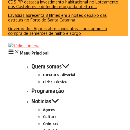
CDS-PP destaca investimento habitacional no Loteamento
dos Casteletes e defende reforço da oferta d...
Lavadias apresenta 8 filmes em 3 noites debaixo das
estrelas no Forte de Santa Catarina
Governo dos Açores abre candidaturas aos apoios à
compra de sementes de milho e sorgo
Menu Principal
Quem somos
Estatuto Editorial
Ficha Técnica
Programação
Noticias
Açores
Cultura
Crónicas