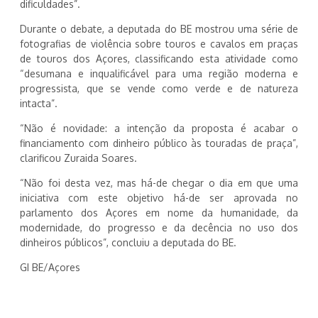
dificuldades”.
Durante o debate, a deputada do BE mostrou uma série de
fotografias de violência sobre touros e cavalos em praças
de touros dos Açores, classificando esta atividade como
“desumana e inqualificável para uma região moderna e
progressista, que se vende como verde e de natureza
intacta”.
“Não é novidade: a intenção da proposta é acabar o
financiamento com dinheiro público às touradas de praça”,
clarificou Zuraida Soares.
“Não foi desta vez, mas há-de chegar o dia em que uma
iniciativa com este objetivo há-de ser aprovada no
parlamento dos Açores em nome da humanidade, da
modernidade, do progresso e da decência no uso dos
dinheiros públicos”, concluiu a deputada do BE.
GI BE/Açores