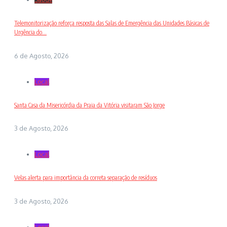
Telemonitorização reforça resposta das Salas de Emergência das Unidades Básicas de
Urgência do...
6 de Agosto, 2026
Local
Santa Casa da Misericórdia da Praia da Vitória visitaram São Jorge
3 de Agosto, 2026
Local
Velas alerta para importância da correta separação de resíduos
3 de Agosto, 2026