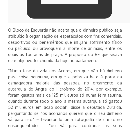
O Bloco de Esquerda não aceita que o dinheiro público seja
atribuído à organização de espetáculos com fins comerciais,
desportivos ou beneméritos que inflijam sofrimento físico
ou psíquico ou provoquem a morte de animais, entre os
quais as touradas de praça. A proposta do BE que visava
este objetivo foi chumbada hoje no parlamento.
“Numa fase da vida dos Açores, em que não há dinheiro
para coisa nenhuma, em que a pobreza bate à porta da
esmagadora maioria das pessoas, no orçamento da
autarquia de Angra do Heroísmo de 2014, por exemplo,
foram gastos mais de 125 mil euros só numa feira taurina,
quando durante todo o ano, a mesma autarquia só gastou
52 mil euros em ação social”, disse a deputada Zuraida,
perguntando se “os açorianos querem que o seu dinheiro
vá para isto” – levantando uma fotografia de um touro
ensanguentado – “ou vá para contrariar as suas