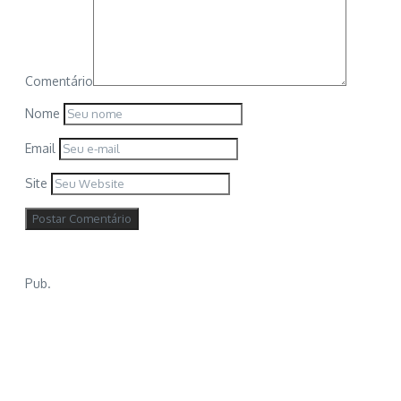
Comentário
Nome
Email
Site
Pub.