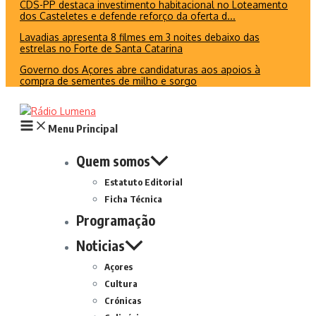
CDS-PP destaca investimento habitacional no Loteamento
dos Casteletes e defende reforço da oferta d...
Lavadias apresenta 8 filmes em 3 noites debaixo das
estrelas no Forte de Santa Catarina
Governo dos Açores abre candidaturas aos apoios à
compra de sementes de milho e sorgo
Menu Principal
Quem somos
Estatuto Editorial
Ficha Técnica
Programação
Noticias
Açores
Cultura
Crónicas