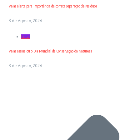
Velas alerta para importância da correta separação de resíduos
3 de Agosto, 2026
Local
Velas assinalou o Dia Mundial da Conservação da Natureza
3 de Agosto, 2026