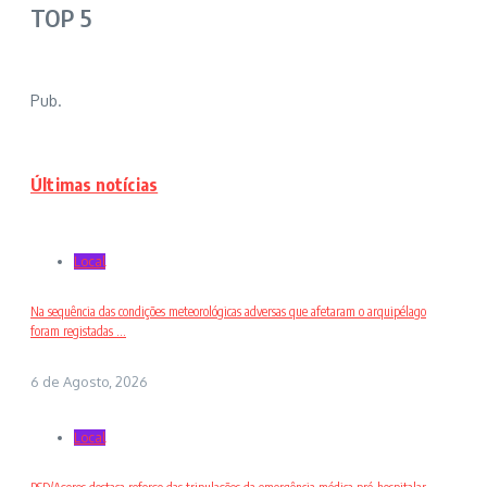
TOP 5
Pub.
Últimas notícias
Local
Na sequência das condições meteorológicas adversas que afetaram o arquipélago
foram registadas ...
6 de Agosto, 2026
Local