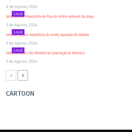
6 de Agosto, 2026
Local
Santa Casa da Misericórdia da Praia da Vitória visitaram São Jorge
3 de Agosto, 2026
Local
Velas alerta para importância da correta separação de resíduos
3 de Agosto, 2026
Local
Velas assinalou o Dia Mundial da Conservação da Natureza
3 de Agosto, 2026
CARTOON