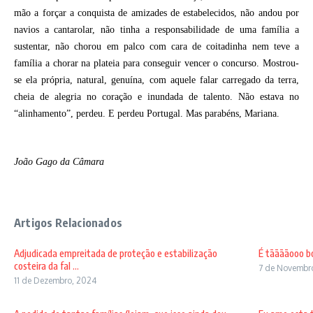
mão a forçar a conquista de amizades de estabelecidos, não andou por
navios a cantarolar, não tinha a responsabilidade de uma família a
sustentar, não chorou em palco com cara de coitadinha nem teve a
família a chorar na plateia para conseguir vencer o concurso. Mostrou-
se ela própria, natural, genuína, com aquele falar carregado da terra,
cheia de alegria no coração e inundada de talento. Não estava no
“alinhamento”, perdeu. E perdeu Portugal. Mas parabéns, Mariana.
João Gago da Câmara
Artigos Relacionados
Adjudicada empreitada de proteção e estabilização
É tããããooo b
costeira da fal ...
7 de Novembr
11 de Dezembro, 2024