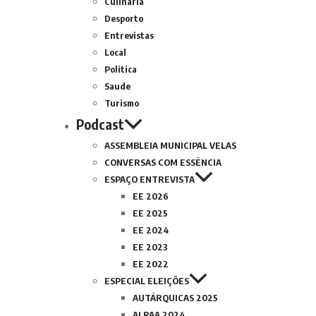
Culinária
Desporto
Entrevistas
Local
Politica
Saude
Turismo
Podcast
ASSEMBLEIA MUNICIPAL VELAS
CONVERSAS COM ESSÊNCIA
ESPAÇO ENTREVISTA
EE 2026
EE 2025
EE 2024
EE 2023
EE 2022
ESPECIAL ELEIÇÕES
AUTÁRQUICAS 2025
ALRAA 2024