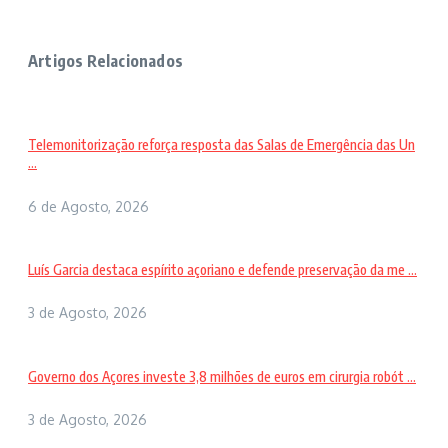
Artigos Relacionados
Telemonitorização reforça resposta das Salas de Emergência das Un
...
6 de Agosto, 2026
Luís Garcia destaca espírito açoriano e defende preservação da me ...
3 de Agosto, 2026
Governo dos Açores investe 3,8 milhões de euros em cirurgia robót ...
3 de Agosto, 2026