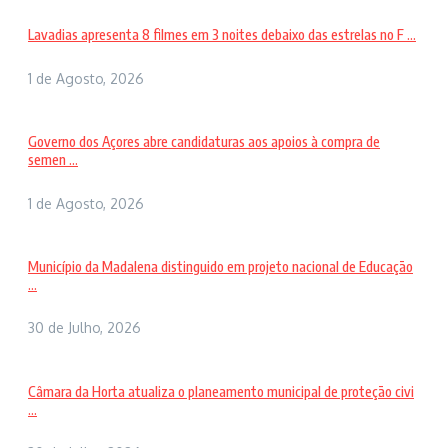
Lavadias apresenta 8 filmes em 3 noites debaixo das estrelas no F ...
1 de Agosto, 2026
Governo dos Açores abre candidaturas aos apoios à compra de
semen ...
1 de Agosto, 2026
Município da Madalena distinguido em projeto nacional de Educação
...
30 de Julho, 2026
Câmara da Horta atualiza o planeamento municipal de proteção civi
...