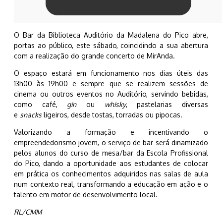
O Bar da Biblioteca Auditório da Madalena do Pico abre,
portas ao público, este sábado, coincidindo a sua abertura
com a realização do grande concerto de MirAnda.
O espaço estará em funcionamento nos dias úteis das
13h00 às 19h00 e sempre que se realizem sessões de
cinema ou outros eventos no Auditório, servindo bebidas,
como café,
gin
ou
whisky
, pastelarias diversas
e
snacks
ligeiros, desde tostas, torradas ou pipocas.
Valorizando a formação e incentivando o
empreendedorismo jovem, o serviço de bar será dinamizado
pelos alunos do curso de mesa/bar da Escola Profissional
do Pico, dando a oportunidade aos estudantes de colocar
em prática os conhecimentos adquiridos nas salas de aula
num contexto real, transformando a educação em ação e o
talento em motor de desenvolvimento local.
RL/CMM