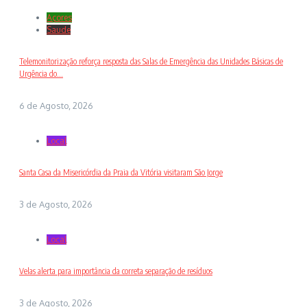
Açores
Saude
Telemonitorização reforça resposta das Salas de Emergência das Unidades Básicas de
Urgência do...
6 de Agosto, 2026
Local
Santa Casa da Misericórdia da Praia da Vitória visitaram São Jorge
3 de Agosto, 2026
Local
Velas alerta para importância da correta separação de resíduos
3 de Agosto, 2026