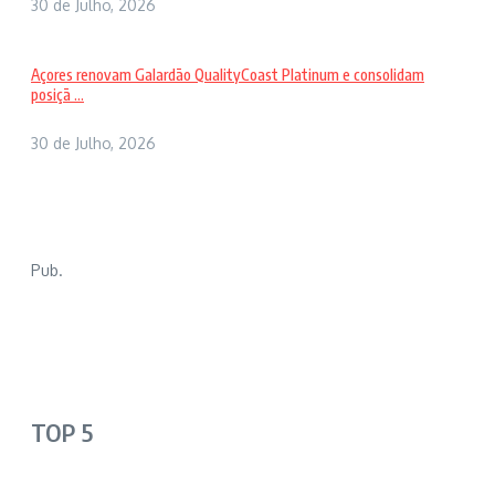
30 de Julho, 2026
Açores renovam Galardão QualityCoast Platinum e consolidam
posiçã ...
30 de Julho, 2026
Pub.
TOP 5