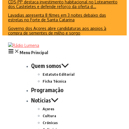
CDS-PP destaca investimento habitacional no Loteamento
dos Casteletes e defende reforço da oferta d...
Lavadias apresenta 8 filmes em 3 noites debaixo das
estrelas no Forte de Santa Catarina
Governo dos Açores abre candidaturas aos apoios à
compra de sementes de milho e sorgo
Menu Principal
Quem somos
Estatuto Editorial
Ficha Técnica
Programação
Noticias
Açores
Cultura
Crónicas