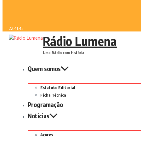
22:41:43
Rádio Lumena
Uma Rádio com História!
Quem somos
Estatuto Editorial
Ficha Técnica
Programação
Noticias
Açores