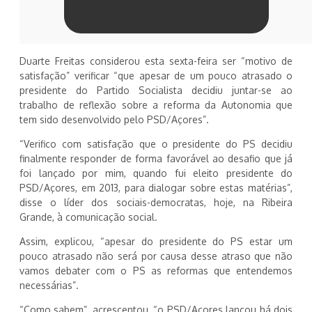
Duarte Freitas considerou esta sexta-feira ser “motivo de
satisfação” verificar “que apesar de um pouco atrasado o
presidente do Partido Socialista decidiu juntar-se ao
trabalho de reflexão sobre a reforma da Autonomia que
tem sido desenvolvido pelo PSD/Açores”.
“Verifico com satisfação que o presidente do PS decidiu
finalmente responder de forma favorável ao desafio que já
foi lançado por mim, quando fui eleito presidente do
PSD/Açores, em 2013, para dialogar sobre estas matérias”,
disse o líder dos sociais-democratas, hoje, na Ribeira
Grande, à comunicação social.
Assim, explicou, “apesar do presidente do PS estar um
pouco atrasado não será por causa desse atraso que não
vamos debater com o PS as reformas que entendemos
necessárias”.
“Como sabem”, acrescentou, “o PSD/Açores lançou há dois