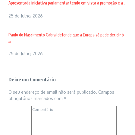
Apresentada iniciativa parlamentar tendo em vista a promoção e a ...
25 de Julho, 2026
Paulo do Nascimento Cabral defende que a Europa só pode decidir b
...
25 de Julho, 2026
Deixe um Comentário
O seu endereço de email não será publicado.
Campos
obrigatórios marcados com
*