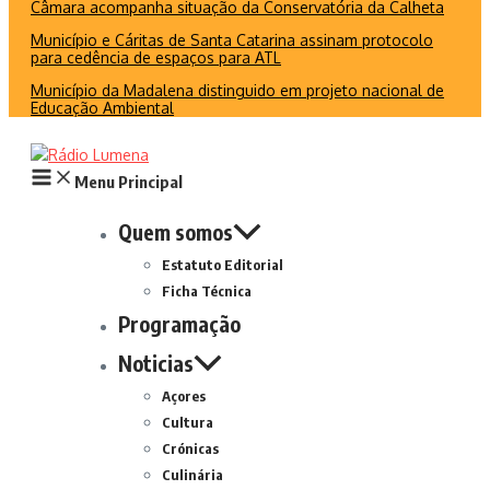
Câmara acompanha situação da Conservatória da Calheta
Município e Cáritas de Santa Catarina assinam protocolo
para cedência de espaços para ATL
Município da Madalena distinguido em projeto nacional de
Educação Ambiental
Menu Principal
Quem somos
Estatuto Editorial
Ficha Técnica
Programação
Noticias
Açores
Cultura
Crónicas
Culinária