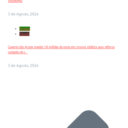
Autonomia
3 de Agosto, 2026
Açores
Saude
Governo dos Açores investe 3,8 milhões de euros em cirurgia robótica para reforçar
cuidados de s...
3 de Agosto, 2026