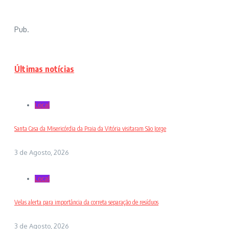
Pub.
Últimas notícias
Local
Santa Casa da Misericórdia da Praia da Vitória visitaram São Jorge
3 de Agosto, 2026
Local
Velas alerta para importância da correta separação de resíduos
3 de Agosto, 2026