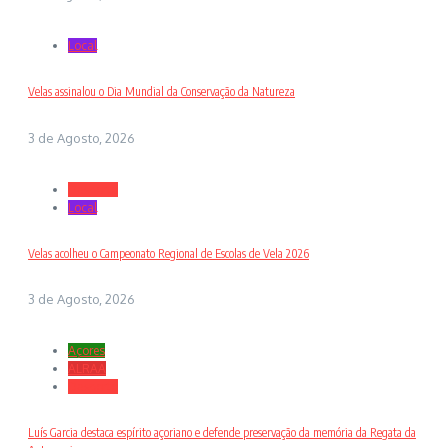
Local
Velas assinalou o Dia Mundial da Conservação da Natureza
3 de Agosto, 2026
Desporto
Local
Velas acolheu o Campeonato Regional de Escolas de Vela 2026
3 de Agosto, 2026
Açores
ALRAA
Desporto
Luís Garcia destaca espírito açoriano e defende preservação da memória da Regata da