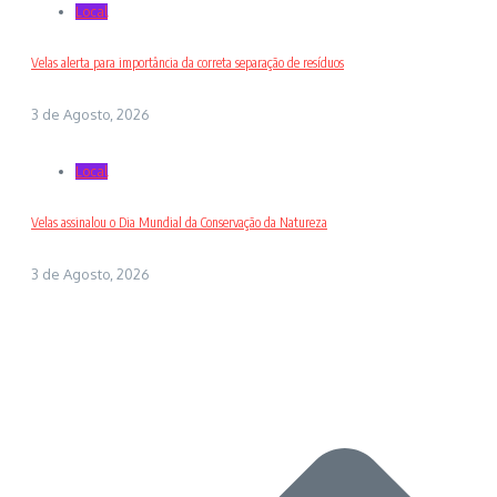
Local
Velas alerta para importância da correta separação de resíduos
3 de Agosto, 2026
Local
Velas assinalou o Dia Mundial da Conservação da Natureza
3 de Agosto, 2026