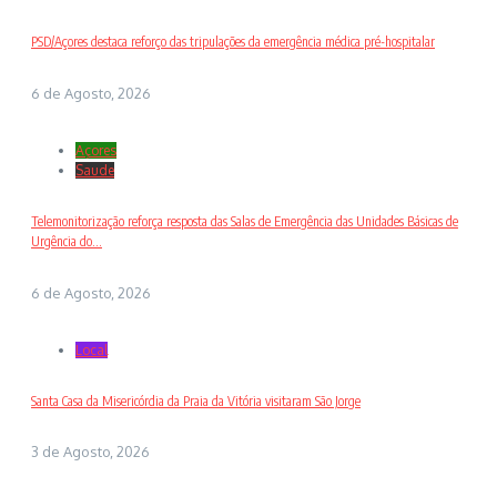
PSD/Açores destaca reforço das tripulações da emergência médica pré-hospitalar
6 de Agosto, 2026
Açores
Saude
Telemonitorização reforça resposta das Salas de Emergência das Unidades Básicas de
Urgência do...
6 de Agosto, 2026
Local
Santa Casa da Misericórdia da Praia da Vitória visitaram São Jorge
3 de Agosto, 2026