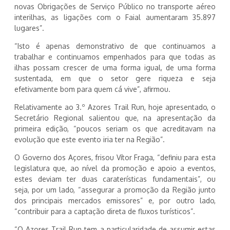
novas Obrigações de Serviço Público no transporte aéreo
interilhas, as ligações com o Faial aumentaram 35.897
lugares”.
“Isto é apenas demonstrativo de que continuamos a
trabalhar e continuamos empenhados para que todas as
ilhas possam crescer de uma forma igual, de uma forma
sustentada, em que o setor gere riqueza e seja
efetivamente bom para quem cá vive”, afirmou.
Relativamente ao 3.º Azores Trail Run, hoje apresentado, o
Secretário Regional salientou que, na apresentação da
primeira edição, “poucos seriam os que acreditavam na
evolução que este evento iria ter na Região”.
O Governo dos Açores, frisou Vítor Fraga, “definiu para esta
legislatura que, ao nível da promoção e apoio a eventos,
estes deviam ter duas caraterísticas fundamentais”, ou
seja, por um lado, “assegurar a promoção da Região junto
dos principais mercados emissores” e, por outro lado,
“contribuir para a captação direta de fluxos turísticos”.
“O Azores Trail Run tem a particularidade de assumir estas