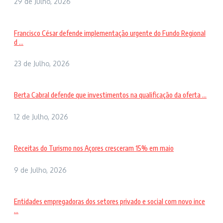
29 de Julho, 2026
Francisco César defende implementação urgente do Fundo Regional
d ...
23 de Julho, 2026
Berta Cabral defende que investimentos na qualificação da oferta ...
12 de Julho, 2026
Receitas do Turismo nos Açores cresceram 15% em maio
9 de Julho, 2026
Entidades empregadoras dos setores privado e social com novo ince
...