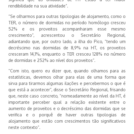
rendibilidade na sua atividade”.
“Se olharmos para outras tipologias de alojamento, como o
TER, o número de dormidas no período homólogo cresceu
52% e os proveitos acompanharam esse mesmo
crescimento”, acrescentou o Secretário Regional,
adiantando que, por outro lado, a ilha do Pico, “tendo um
decréscimo nas dormidas de 8,9% na HT, os proveitos
cresceram 14,1%, enquanto o TER cresceu 128% no número
de dormidas e 252% ao nível dos proveitos”.
“Com isto, quero eu dizer que, quando olhamos para as
estatísticas, devemos olhar para elas de uma forma que
sirva para tirarmos algumas ilações e percebermos o que é
que está a acontecer”, disse o Secretário Regional, frisando
que, neste caso concreto, “nomeadamente ao nível da HT, é
importante perceber qual a relação existente entre o
aumento de proveitos e o decréscimo das dormidas que se
verifica e o porquê de haver outras tipologias de
alojamento que estão com crescimentos tão significativos
neste contexto”.