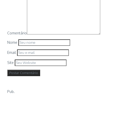
Comentário
Nome
Email
Site
Pub.