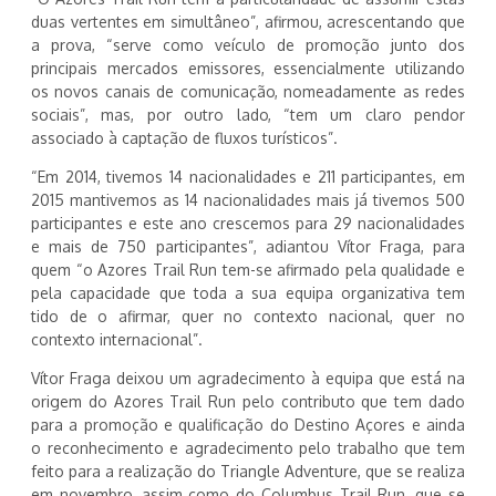
duas vertentes em simultâneo”, afirmou, acrescentando que
a prova, “serve como veículo de promoção junto dos
principais mercados emissores, essencialmente utilizando
os novos canais de comunicação, nomeadamente as redes
sociais”, mas, por outro lado, “tem um claro pendor
associado à captação de fluxos turísticos”.
“Em 2014, tivemos 14 nacionalidades e 211 participantes, em
2015 mantivemos as 14 nacionalidades mais já tivemos 500
participantes e este ano crescemos para 29 nacionalidades
e mais de 750 participantes”, adiantou Vítor Fraga, para
quem “o Azores Trail Run tem-se afirmado pela qualidade e
pela capacidade que toda a sua equipa organizativa tem
tido de o afirmar, quer no contexto nacional, quer no
contexto internacional”.
Vítor Fraga deixou um agradecimento à equipa que está na
origem do Azores Trail Run pelo contributo que tem dado
para a promoção e qualificação do Destino Açores e ainda
o reconhecimento e agradecimento pelo trabalho que tem
feito para a realização do Triangle Adventure, que se realiza
em novembro, assim como do Columbus Trail Run, que se