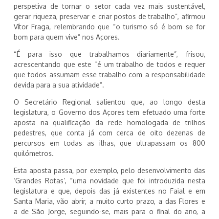
perspetiva de tornar o setor cada vez mais sustentável,
gerar riqueza, preservar e criar postos de trabalho”, afirmou
Vítor Fraga, relembrando que “o turismo só é bom se for
bom para quem vive” nos Açores.
“É para isso que trabalhamos diariamente”, frisou,
acrescentando que este “é um trabalho de todos e requer
que todos assumam esse trabalho com a responsabilidade
devida para a sua atividade”.
O Secretário Regional salientou que, ao longo desta
legislatura, o Governo dos Açores tem efetuado uma forte
aposta na qualificação da rede homologada de trilhos
pedestres, que conta já com cerca de oito dezenas de
percursos em todas as ilhas, que ultrapassam os 800
quilómetros.
Esta aposta passa, por exemplo, pelo desenvolvimento das
‘Grandes Rotas’, “uma novidade que foi introduzida nesta
legislatura e que, depois das já existentes no Faial e em
Santa Maria, vão abrir, a muito curto prazo, a das Flores e
a de São Jorge, seguindo-se, mais para o final do ano, a