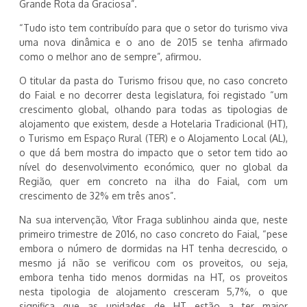
Grande Rota da Graciosa”.
“Tudo isto tem contribuído para que o setor do turismo viva
uma nova dinâmica e o ano de 2015 se tenha afirmado
como o melhor ano de sempre”, afirmou.
O titular da pasta do Turismo frisou que, no caso concreto
do Faial e no decorrer desta legislatura, foi registado “um
crescimento global, olhando para todas as tipologias de
alojamento que existem, desde a Hotelaria Tradicional (HT),
o Turismo em Espaço Rural (TER) e o Alojamento Local (AL),
o que dá bem mostra do impacto que o setor tem tido ao
nível do desenvolvimento económico, quer no global da
Região, quer em concreto na ilha do Faial, com um
crescimento de 32% em três anos”.
Na sua intervenção, Vítor Fraga sublinhou ainda que, neste
primeiro trimestre de 2016, no caso concreto do Faial, “pese
embora o número de dormidas na HT tenha decrescido, o
mesmo já não se verificou com os proveitos, ou seja,
embora tenha tido menos dormidas na HT, os proveitos
nesta tipologia de alojamento cresceram 5,7%, o que
significa que as unidades de HT estão a ter maior