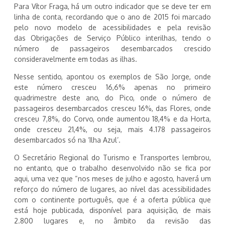
Para Vítor Fraga, há um outro indicador que se deve ter em
linha de conta, recordando que o ano de 2015 foi marcado
pelo novo modelo de acessibilidades e pela revisão
das Obrigações de Serviço Público interilhas, tendo o
número de passageiros desembarcados crescido
consideravelmente em todas as ilhas.
Nesse sentido, apontou os exemplos de São Jorge, onde
este número cresceu 16,6% apenas no primeiro
quadrimestre deste ano, do Pico, onde o número de
passageiros desembarcados cresceu 16%, das Flores, onde
cresceu 7,8%, do Corvo, onde aumentou 18,4% e da Horta,
onde cresceu 21,4%, ou seja, mais 4.178 passageiros
desembarcados só na ‘Ilha Azul’.
O Secretário Regional do Turismo e Transportes lembrou,
no entanto, que o trabalho desenvolvido não se fica por
aqui, uma vez que “nos meses de julho e agosto, haverá um
reforço do número de lugares, ao nível das acessibilidades
com o continente português, que é a oferta pública que
está hoje publicada, disponível para aquisição, de mais
2.800 lugares e, no âmbito da revisão das