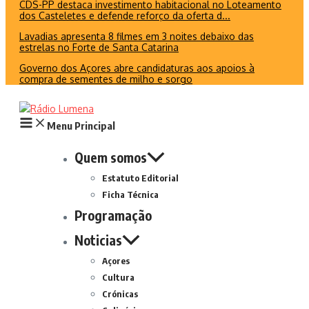
CDS-PP destaca investimento habitacional no Loteamento
dos Casteletes e defende reforço da oferta d...
Lavadias apresenta 8 filmes em 3 noites debaixo das
estrelas no Forte de Santa Catarina
Governo dos Açores abre candidaturas aos apoios à
compra de sementes de milho e sorgo
Menu Principal
Quem somos
Estatuto Editorial
Ficha Técnica
Programação
Noticias
Açores
Cultura
Crónicas