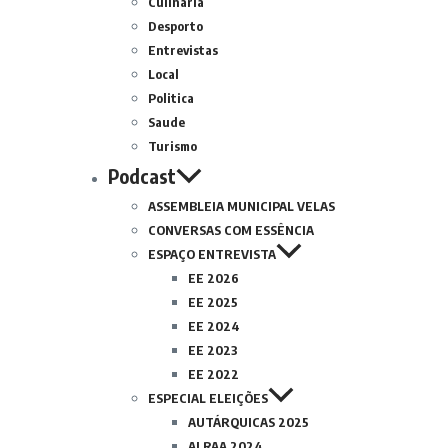
Culinária
Desporto
Entrevistas
Local
Politica
Saude
Turismo
Podcast
ASSEMBLEIA MUNICIPAL VELAS
CONVERSAS COM ESSÊNCIA
ESPAÇO ENTREVISTA
EE 2026
EE 2025
EE 2024
EE 2023
EE 2022
ESPECIAL ELEIÇÕES
AUTÁRQUICAS 2025
ALRAA 2024