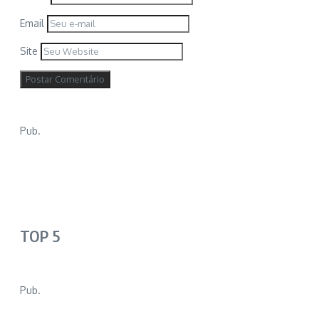
Email
Site
Pub.
TOP 5
Pub.