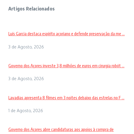
Artigos Relacionados
Luís Garcia destaca espírito açoriano e defende preservação da me ...
3 de Agosto, 2026
Governo dos Açores investe 3,8 milhões de euros em cirurgia robót ...
3 de Agosto, 2026
Lavadias apresenta 8 filmes em 3 noites debaixo das estrelas no F ...
1 de Agosto, 2026
Governo dos Açores abre candidaturas aos apoios à compra de