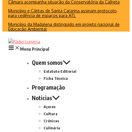
Câmara acompanha situação da Conservatória da Calheta
Município e Cáritas de Santa Catarina assinam protocolo
para cedência de espaços para ATL
Município da Madalena distinguido em projeto nacional de
Educação Ambiental
Menu Principal
Quem somos
Estatuto Editorial
Ficha Técnica
Programação
Noticias
Açores
Cultura
Crónicas
Culinária