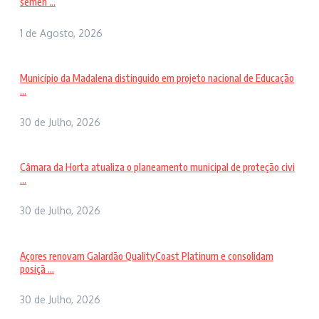
semen ...
1 de Agosto, 2026
Município da Madalena distinguido em projeto nacional de Educação
...
30 de Julho, 2026
Câmara da Horta atualiza o planeamento municipal de proteção civi
...
30 de Julho, 2026
Açores renovam Galardão QualityCoast Platinum e consolidam
posiçã ...
30 de Julho, 2026