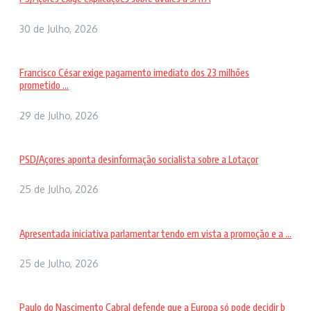
30 de Julho, 2026
Francisco César exige pagamento imediato dos 23 milhões
prometido ...
29 de Julho, 2026
PSD/Açores aponta desinformação socialista sobre a Lotaçor
25 de Julho, 2026
Apresentada iniciativa parlamentar tendo em vista a promoção e a ...
25 de Julho, 2026
Paulo do Nascimento Cabral defende que a Europa só pode decidir b