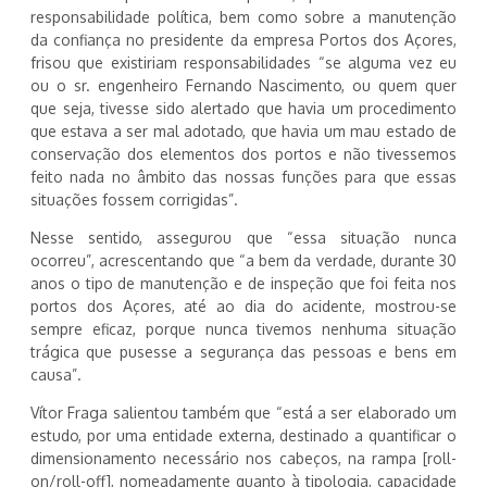
responsabilidade política, bem como sobre a manutenção
da confiança no presidente da empresa Portos dos Açores,
frisou que existiriam responsabilidades “se alguma vez eu
ou o sr. engenheiro Fernando Nascimento, ou quem quer
que seja, tivesse sido alertado que havia um procedimento
que estava a ser mal adotado, que havia um mau estado de
conservação dos elementos dos portos e não tivessemos
feito nada no âmbito das nossas funções para que essas
situações fossem corrigidas”.
Nesse sentido, assegurou que “essa situação nunca
ocorreu”, acrescentando que “a bem da verdade, durante 30
anos o tipo de manutenção e de inspeção que foi feita nos
portos dos Açores, até ao dia do acidente, mostrou-se
sempre eficaz, porque nunca tivemos nenhuma situação
trágica que pusesse a segurança das pessoas e bens em
causa”.
Vítor Fraga salientou também que “está a ser elaborado um
estudo, por uma entidade externa, destinado a quantificar o
dimensionamento necessário nos cabeços, na rampa [roll-
on/roll-off], nomeadamente quanto à tipologia, capacidade