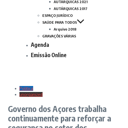
AUTÁRQUICAS 2021
AUTÁRQUICAS 2017
ESPAÇO JURÍDICO
SAÚDE PARA TODOS
Arquivo 2018
GRAVAÇÕES VÁRIAS
Agenda
Emissão Online
Politica
unorganized
Governo dos Açores trabalha
continuamente para reforçar a
segurança no setor dos