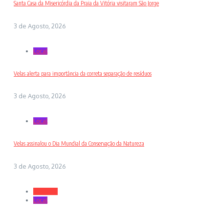
Santa Casa da Misericórdia da Praia da Vitória visitaram São Jorge
3 de Agosto, 2026
Local
Velas alerta para importância da correta separação de resíduos
3 de Agosto, 2026
Local
Velas assinalou o Dia Mundial da Conservação da Natureza
3 de Agosto, 2026
Desporto
Local