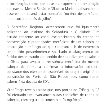
e localização, tendo por base os esquemas de amarração
dos navios ‘Mestre Simão’ e ‘Gilberto Mariano’, frisando que
esse estudo deverá estar concluído “no final deste mês ou
no decorrer do mês de julho”.
O Secretário Regional acrescentou que foi igualmente
solicitado ao Instituto da Soldadura e Qualidade “um
estudo tendente ao cabal esclarecimento do estado de
conservação e propriedades mecânicas de um cabeço de
amarração homólogo ao que colapsou a 14 de novembro,
tendo sido posteriormente solicitado o alargamento do
âmbito desse estudo, no sentido de se realizarem ensaios e
análises para avaliar a resistência mecânica do mesmo
cabeço, de forma a confirmar a informação existente
constante dos elementos disponíveis do projeto original de
construção do Porto de São Roque que, como todos
sabem, é da década de 80”.
Vítor Fraga revelou ainda que, nos portos do Triângulo, “já
foi efetuado um levantamento das condições de todos os
cabeços, com registo documental e fotográfico”.