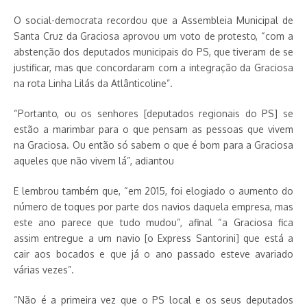
O social-democrata recordou que a Assembleia Municipal de
Santa Cruz da Graciosa aprovou um voto de protesto, “com a
abstenção dos deputados municipais do PS, que tiveram de se
justificar, mas que concordaram com a integração da Graciosa
na rota Linha Lilás da Atlânticoline”.
“Portanto, ou os senhores [deputados regionais do PS] se
estão a marimbar para o que pensam as pessoas que vivem
na Graciosa. Ou então só sabem o que é bom para a Graciosa
aqueles que não vivem lá”, adiantou
E lembrou também que, “em 2015, foi elogiado o aumento do
número de toques por parte dos navios daquela empresa, mas
este ano parece que tudo mudou”, afinal “a Graciosa fica
assim entregue a um navio [o Express Santorini] que está a
cair aos bocados e que já o ano passado esteve avariado
várias vezes”.
“Não é a primeira vez que o PS local e os seus deputados