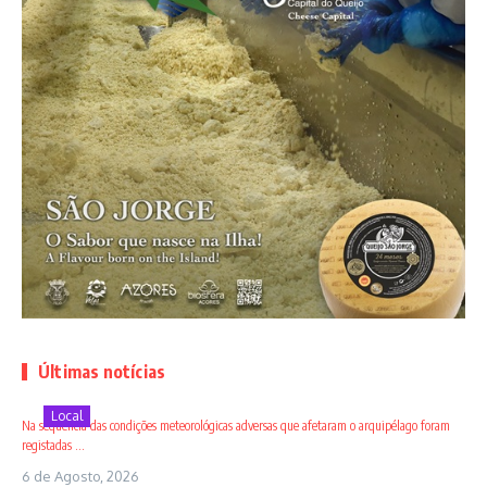
Últimas notícias
Local
Na sequência das condições meteorológicas adversas que afetaram o arquipélago foram
registadas ...
6 de Agosto, 2026