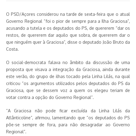
O PSD/Açores considerou na tarde de sexta-feira que o atual
Governo Regional “foi o pior de sempre para a Ilha Graciosa”,
acusando a tutela e os deputados do PS, de quererem “dar os
restos, de quererem dar aquilo que sobra, de quererem dar o
que ninguém quer à Graciosa”, disse o deputado João Bruto da
Costa.
O social-democrata falava no âmbito da discussão de uma
proposta que visava a integração da Graciosa, ainda durante
este verão, do grupo de ilhas tocado pela Linha Lilás, na qual
criticou “os argumentos utilizados pelos deputados do PS da
Graciosa, que se dessem voz a quem os elegeu teriam de
votar contra a opção do Governo Regional”.
“A Graciosa não pode ficar excluída da Linha Lilás da
Atlânticoline”, afirmou, lamentando que “os deputados do PS
põe-se sempre de fora, para não desagradar ao Governo
Regional”.