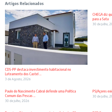
Artigos Relacionados
CHEGA diz qu
para a Sata
30 de Julho, 
CDS-PP destaca investimento habitacional no
Loteamento dos Castel ...
3 de Agosto, 2026
Paulo do Nascimento Cabral defende uma Política
PS/Açores exi
Comum das Pescas ...
30 de Julho, 
30 de Julho, 2026