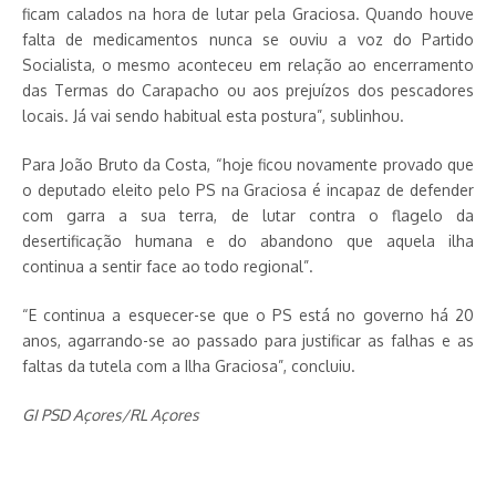
ficam calados na hora de lutar pela Graciosa. Quando houve
falta de medicamentos nunca se ouviu a voz do Partido
Socialista, o mesmo aconteceu em relação ao encerramento
das Termas do Carapacho ou aos prejuízos dos pescadores
locais. Já vai sendo habitual esta postura”, sublinhou.
Para João Bruto da Costa, “hoje ficou novamente provado que
o deputado eleito pelo PS na Graciosa é incapaz de defender
com garra a sua terra, de lutar contra o flagelo da
desertificação humana e do abandono que aquela ilha
continua a sentir face ao todo regional”.
“E continua a esquecer-se que o PS está no governo há 20
anos, agarrando-se ao passado para justificar as falhas e as
faltas da tutela com a Ilha Graciosa”, concluiu.
GI PSD Açores/RL Açores