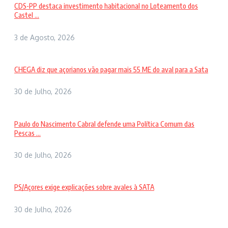
CDS-PP destaca investimento habitacional no Loteamento dos
Castel ...
3 de Agosto, 2026
CHEGA diz que açorianos vão pagar mais 55 ME do aval para a Sata
30 de Julho, 2026
Paulo do Nascimento Cabral defende uma Política Comum das
Pescas ...
30 de Julho, 2026
PS/Açores exige explicações sobre avales à SATA
30 de Julho, 2026