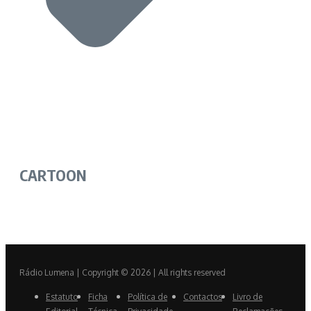
CARTOON
Rádio Lumena | Copyright © 2026 | All rights reserved
Estatuto
Ficha
Política de
Contactos
Livro de