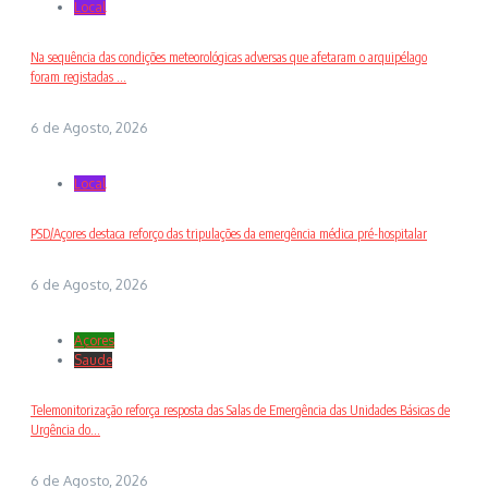
Local
Na sequência das condições meteorológicas adversas que afetaram o arquipélago
foram registadas ...
6 de Agosto, 2026
Local
PSD/Açores destaca reforço das tripulações da emergência médica pré-hospitalar
6 de Agosto, 2026
Açores
Saude
Telemonitorização reforça resposta das Salas de Emergência das Unidades Básicas de
Urgência do...
6 de Agosto, 2026