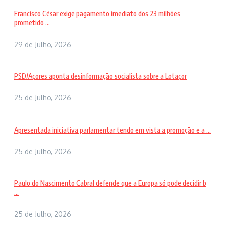
Francisco César exige pagamento imediato dos 23 milhões
prometido ...
29 de Julho, 2026
PSD/Açores aponta desinformação socialista sobre a Lotaçor
25 de Julho, 2026
Apresentada iniciativa parlamentar tendo em vista a promoção e a ...
25 de Julho, 2026
Paulo do Nascimento Cabral defende que a Europa só pode decidir b
...
25 de Julho, 2026