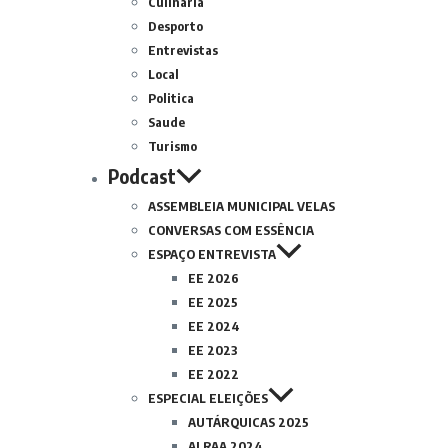
Culinária
Desporto
Entrevistas
Local
Politica
Saude
Turismo
Podcast
ASSEMBLEIA MUNICIPAL VELAS
CONVERSAS COM ESSÊNCIA
ESPAÇO ENTREVISTA
EE 2026
EE 2025
EE 2024
EE 2023
EE 2022
ESPECIAL ELEIÇÕES
AUTÁRQUICAS 2025
ALRAA 2024