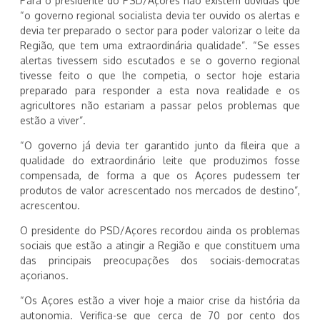
Para o presidente do PSD/Açores não existem dúvidas que
“o governo regional socialista devia ter ouvido os alertas e
devia ter preparado o sector para poder valorizar o leite da
Região, que tem uma extraordinária qualidade”. “Se esses
alertas tivessem sido escutados e se o governo regional
tivesse feito o que lhe competia, o sector hoje estaria
preparado para responder a esta nova realidade e os
agricultores não estariam a passar pelos problemas que
estão a viver”.
“O governo já devia ter garantido junto da fileira que a
qualidade do extraordinário leite que produzimos fosse
compensada, de forma a que os Açores pudessem ter
produtos de valor acrescentado nos mercados de destino”,
acrescentou.
O presidente do PSD/Açores recordou ainda os problemas
sociais que estão a atingir a Região e que constituem uma
das principais preocupações dos sociais-democratas
açorianos.
“Os Açores estão a viver hoje a maior crise da história da
autonomia. Verifica-se que cerca de 70 por cento dos