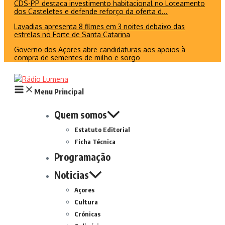
CDS-PP destaca investimento habitacional no Loteamento
dos Casteletes e defende reforço da oferta d...
Lavadias apresenta 8 filmes em 3 noites debaixo das
estrelas no Forte de Santa Catarina
Governo dos Açores abre candidaturas aos apoios à
compra de sementes de milho e sorgo
Menu Principal
Quem somos
Estatuto Editorial
Ficha Técnica
Programação
Noticias
Açores
Cultura
Crónicas