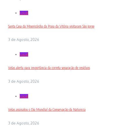
Local
Santa Casa da Misericórdia da Praia da Vitória visitaram São Jorge
3 de Agosto, 2026
Local
Velas alerta para importância da correta separação de resíduos
3 de Agosto, 2026
Local
Velas assinalou o Dia Mundial da Conservação da Natureza
3 de Agosto, 2026