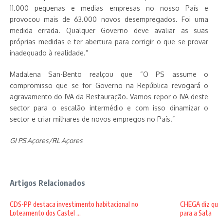
11.000 pequenas e medias empresas no nosso País e
provocou mais de 63.000 novos desempregados. Foi uma
medida errada. Qualquer Governo deve avaliar as suas
próprias medidas e ter abertura para corrigir o que se provar
inadequado à realidade.”
Madalena San-Bento realçou que “O PS assume o
compromisso que se for Governo na República revogará o
agravamento do IVA da Restauração. Vamos repor o IVA deste
sector para o escalão intermédio e com isso dinamizar o
sector e criar milhares de novos empregos no País.”
GI PS Açores/RL Açores
Artigos Relacionados
CDS-PP destaca investimento habitacional no
CHEGA diz qu
Loteamento dos Castel ...
para a Sata