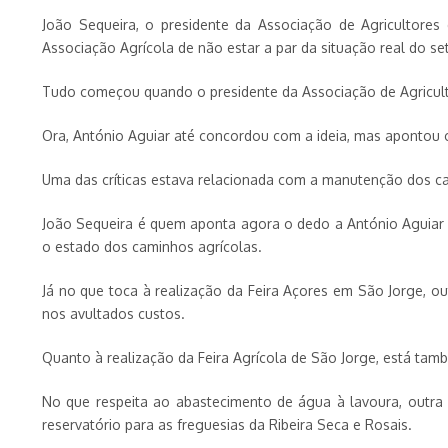
João Sequeira, o presidente da Associação de Agricultores 
Associação Agrícola de não estar a par da situação real do 
Tudo começou quando o presidente da Associação de Agriculto
Ora, António Aguiar até concordou com a ideia, mas apontou o
Uma das críticas estava relacionada com a manutenção dos cam
João Sequeira é quem aponta agora o dedo a António Aguiar n
o estado dos caminhos agrícolas.
Já no que toca à realização da Feira Açores em São Jorge, o
nos avultados custos.
Quanto à realização da Feira Agrícola de São Jorge, está tam
No que respeita ao abastecimento de água à lavoura, outra
reservatório para as freguesias da Ribeira Seca e Rosais.