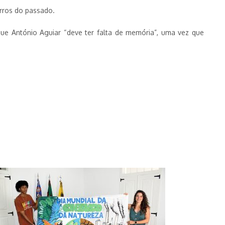
rros do passado.
que António Aguiar “deve ter falta de memória”, uma vez que