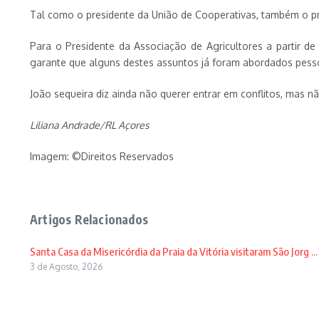
Tal como o presidente da União de Cooperativas, também o pr
Para o Presidente da Associação de Agricultores a partir d
garante que alguns destes assuntos já foram abordados pess
João sequeira diz ainda não querer entrar em conflitos, mas n
Liliana Andrade/RL Açores
Imagem: ©Direitos Reservados
Artigos Relacionados
Santa Casa da Misericórdia da Praia da Vitória visitaram São Jorg ...
3 de Agosto, 2026