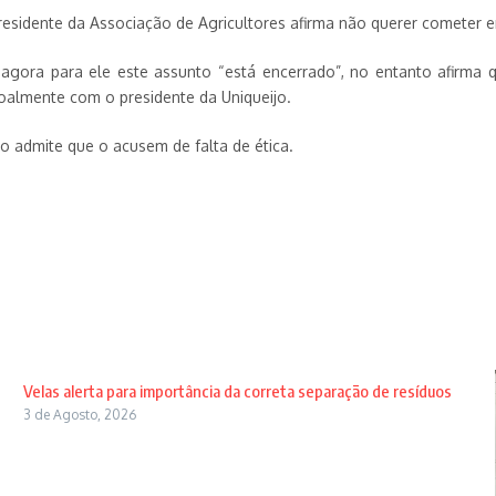
esidente da Associação de Agricultores afirma não querer cometer e
e agora para ele este assunto “está encerrado”, no entanto afirma 
oalmente com o presidente da Uniqueijo.
ão admite que o acusem de falta de ética.
Velas alerta para importância da correta separação de resíduos
3 de Agosto, 2026