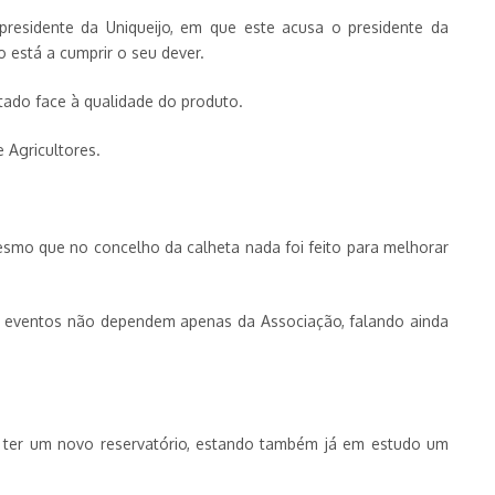
presidente da Uniqueijo, em que este acusa o presidente da
 está a cumprir o seu dever.
tado face à qualidade do produto.
 Agricultores.
esmo que no concelho da calheta nada foi feito para melhorar
ses eventos não dependem apenas da Associação, falando ainda
i ter um novo reservatório, estando também já em estudo um