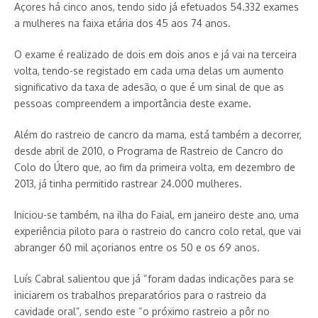
Açores há cinco anos, tendo sido já efetuados 54.332 exames
a mulheres na faixa etária dos 45 aos 74 anos.
O exame é realizado de dois em dois anos e já vai na terceira
volta, tendo-se registado em cada uma delas um aumento
significativo da taxa de adesão, o que é um sinal de que as
pessoas compreendem a importância deste exame.
Além do rastreio de cancro da mama, está também a decorrer,
desde abril de 2010, o Programa de Rastreio de Cancro do
Colo do Útero que, ao fim da primeira volta, em dezembro de
2013, já tinha permitido rastrear 24.000 mulheres.
Iniciou-se também, na ilha do Faial, em janeiro deste ano, uma
experiência piloto para o rastreio do cancro colo retal, que vai
abranger 60 mil açorianos entre os 50 e os 69 anos.
Luís Cabral salientou que já “foram dadas indicações para se
iniciarem os trabalhos preparatórios para o rastreio da
cavidade oral”, sendo este “o próximo rastreio a pôr no