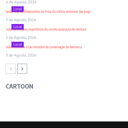
6 de Agosto, 2026
Local
Santa Casa da Misericórdia da Praia da Vitória visitaram São Jorge
3 de Agosto, 2026
Local
Velas alerta para importância da correta separação de resíduos
3 de Agosto, 2026
Local
Velas assinalou o Dia Mundial da Conservação da Natureza
3 de Agosto, 2026
CARTOON