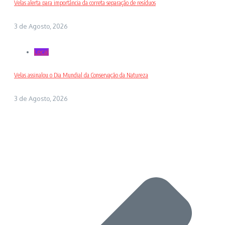
Velas alerta para importância da correta separação de resíduos
3 de Agosto, 2026
Local
Velas assinalou o Dia Mundial da Conservação da Natureza
3 de Agosto, 2026