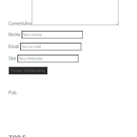
Comentário
Nome
Email
Site
Pub.