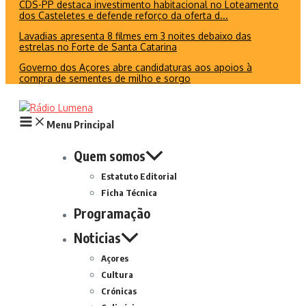
CDS-PP destaca investimento habitacional no Loteamento
dos Casteletes e defende reforço da oferta d...
Lavadias apresenta 8 filmes em 3 noites debaixo das
estrelas no Forte de Santa Catarina
Governo dos Açores abre candidaturas aos apoios à
compra de sementes de milho e sorgo
Menu Principal
Quem somos
Estatuto Editorial
Ficha Técnica
Programação
Noticias
Açores
Cultura
Crónicas