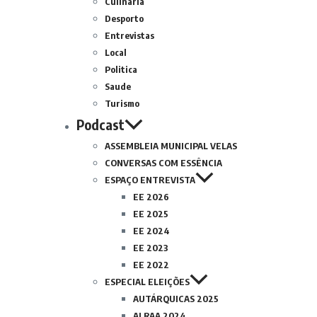
Culinária
Desporto
Entrevistas
Local
Politica
Saude
Turismo
Podcast
ASSEMBLEIA MUNICIPAL VELAS
CONVERSAS COM ESSÊNCIA
ESPAÇO ENTREVISTA
EE 2026
EE 2025
EE 2024
EE 2023
EE 2022
ESPECIAL ELEIÇÕES
AUTÁRQUICAS 2025
ALRAA 2024