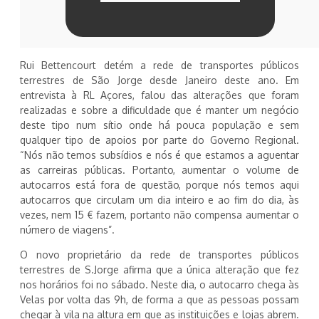
Rui Bettencourt detém a rede de transportes públicos
terrestres de São Jorge desde Janeiro deste ano. Em
entrevista à RL Açores, falou das alterações que foram
realizadas e sobre a dificuldade que é manter um negócio
deste tipo num sítio onde há pouca população e sem
qualquer tipo de apoios por parte do Governo Regional.
“Nós não temos subsídios e nós é que estamos a aguentar
as carreiras públicas. Portanto, aumentar o volume de
autocarros está fora de questão, porque nós temos aqui
autocarros que circulam um dia inteiro e ao fim do dia, às
vezes, nem 15 € fazem, portanto não compensa aumentar o
número de viagens”.
O novo proprietário da rede de transportes públicos
terrestres de S.Jorge afirma que a única alteração que fez
nos horários foi no sábado. Neste dia, o autocarro chega às
Velas por volta das 9h, de forma a que as pessoas possam
chegar à vila na altura em que as instituições e lojas abrem.