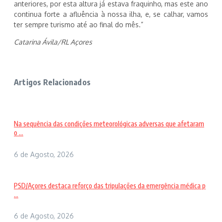
anteriores, por esta altura já estava fraquinho, mas este ano
continua forte a afluência à nossa ilha, e, se calhar, vamos
ter sempre turismo até ao final do mês.”
Catarina Ávila/RL Açores
Artigos Relacionados
Na sequência das condições meteorológicas adversas que afetaram
o ...
6 de Agosto, 2026
PSD/Açores destaca reforço das tripulações da emergência médica p
...
6 de Agosto, 2026