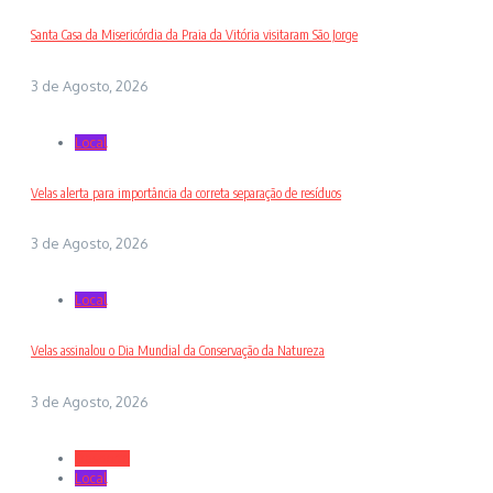
Santa Casa da Misericórdia da Praia da Vitória visitaram São Jorge
3 de Agosto, 2026
Local
Velas alerta para importância da correta separação de resíduos
3 de Agosto, 2026
Local
Velas assinalou o Dia Mundial da Conservação da Natureza
3 de Agosto, 2026
Desporto
Local