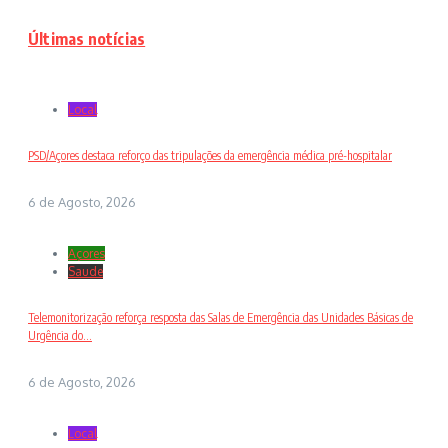
Últimas notícias
Local
PSD/Açores destaca reforço das tripulações da emergência médica pré-hospitalar
6 de Agosto, 2026
Açores
Saude
Telemonitorização reforça resposta das Salas de Emergência das Unidades Básicas de
Urgência do...
6 de Agosto, 2026
Local