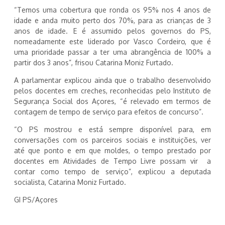
“Temos uma cobertura que ronda os 95% nos 4 anos de
idade e anda muito perto dos 70%, para as crianças de 3
anos de idade. E é assumido pelos governos do PS,
nomeadamente este liderado por Vasco Cordeiro, que é
uma prioridade passar a ter uma abrangência de 100% a
partir dos 3 anos”, frisou Catarina Moniz Furtado.
A parlamentar explicou ainda que o trabalho desenvolvido
pelos docentes em creches, reconhecidas pelo Instituto de
Segurança Social dos Açores, “é relevado em termos de
contagem de tempo de serviço para efeitos de concurso”.
“O PS mostrou e está sempre disponível para, em
conversações com os parceiros sociais e instituições, ver
até que ponto e em que moldes, o tempo prestado por
docentes em Atividades de Tempo Livre possam vir a
contar como tempo de serviço”, explicou a deputada
socialista, Catarina Moniz Furtado.
GI PS/Açores