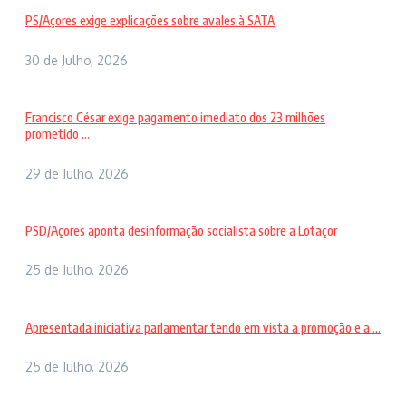
PS/Açores exige explicações sobre avales à SATA
30 de Julho, 2026
Francisco César exige pagamento imediato dos 23 milhões
prometido ...
29 de Julho, 2026
PSD/Açores aponta desinformação socialista sobre a Lotaçor
25 de Julho, 2026
Apresentada iniciativa parlamentar tendo em vista a promoção e a ...
25 de Julho, 2026