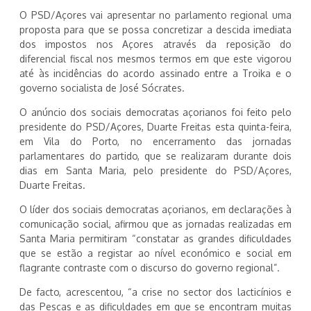
O PSD/Açores vai apresentar no parlamento regional uma
proposta para que se possa concretizar a descida imediata
dos impostos nos Açores através da reposição do
diferencial fiscal nos mesmos termos em que este vigorou
até às incidências do acordo assinado entre a Troika e o
governo socialista de José Sócrates.
O anúncio dos sociais democratas açorianos foi feito pelo
presidente do PSD/Açores, Duarte Freitas esta quinta-feira,
em Vila do Porto, no encerramento das jornadas
parlamentares do partido, que se realizaram durante dois
dias em Santa Maria, pelo presidente do PSD/Açores,
Duarte Freitas.
O líder dos sociais democratas açorianos, em declarações à
comunicação social, afirmou que as jornadas realizadas em
Santa Maria permitiram “constatar as grandes dificuldades
que se estão a registar ao nível económico e social em
flagrante contraste com o discurso do governo regional”.
De facto, acrescentou, “a crise no sector dos lacticínios e
das Pescas e as dificuldades em que se encontram muitas