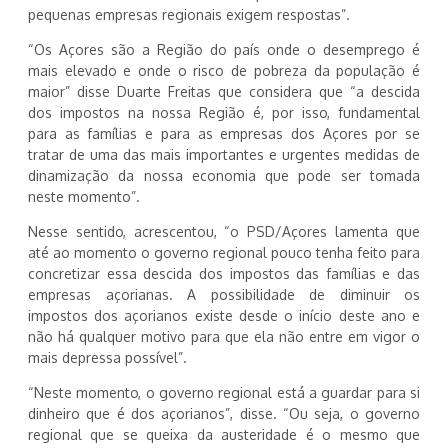
pequenas empresas regionais exigem respostas”.
“Os Açores são a Região do país onde o desemprego é
mais elevado e onde o risco de pobreza da população é
maior” disse Duarte Freitas que considera que “a descida
dos impostos na nossa Região é, por isso, fundamental
para as famílias e para as empresas dos Açores por se
tratar de uma das mais importantes e urgentes medidas de
dinamização da nossa economia que pode ser tomada
neste momento”.
Nesse sentido, acrescentou, “o PSD/Açores lamenta que
até ao momento o governo regional pouco tenha feito para
concretizar essa descida dos impostos das famílias e das
empresas açorianas. A possibilidade de diminuir os
impostos dos açorianos existe desde o início deste ano e
não há qualquer motivo para que ela não entre em vigor o
mais depressa possível”.
“Neste momento, o governo regional está a guardar para si
dinheiro que é dos açorianos”, disse. “Ou seja, o governo
regional que se queixa da austeridade é o mesmo que