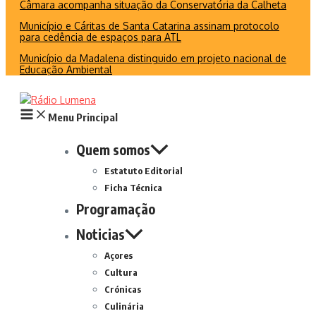
Câmara acompanha situação da Conservatória da Calheta
Município e Cáritas de Santa Catarina assinam protocolo
para cedência de espaços para ATL
Município da Madalena distinguido em projeto nacional de
Educação Ambiental
Menu Principal
Quem somos
Estatuto Editorial
Ficha Técnica
Programação
Noticias
Açores
Cultura
Crónicas
Culinária