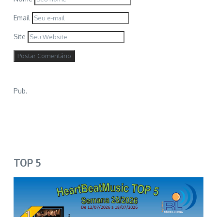
Email
Site
Pub.
TOP 5