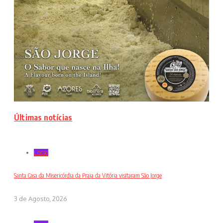
Últimas notícias
Local
Santa Casa da Misericórdia da Praia da Vitória visitaram São Jorge
3 de Agosto, 2026