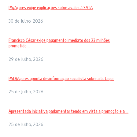
PS/Açores exige explicações sobre avales à SATA
30 de Julho, 2026
Francisco César exige pagamento imediato dos 23 milhões
prometido ...
29 de Julho, 2026
PSD/Açores aponta desinformação socialista sobre a Lotaçor
25 de Julho, 2026
Apresentada iniciativa parlamentar tendo em vista a promoção e a ...
25 de Julho, 2026