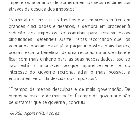
impede os açorianos de aumentarem os seus rendimentos
através da descida dos impostos”.
“Numa altura em que as famílias e as empresas enfrentam
grandes dificuldades e desafios, a demora em proceder à
redução dos impostos só contribui para agravar essas
dificuldades”, defendeu Duarte Freitas recordando que “os
açorianos podiam estar já a pagar impostos mais baixos,
podiam estar a beneficiar de uma redução da austeridade e
ficar com mais dinheiro para as suas necessidades. Isso só
não está a acontecer porque, aparentemente, é do
interesse do governo regional adiar o mais possível a
entrada em vigor da descida dos impostos”.
“É tempo de menos desculpas e de mais governação. De
menos palavras e de mais ação. É tempo de governar e não
de disfarçar que se governa”, concluiu.
GI PSD Açores/RL Açores