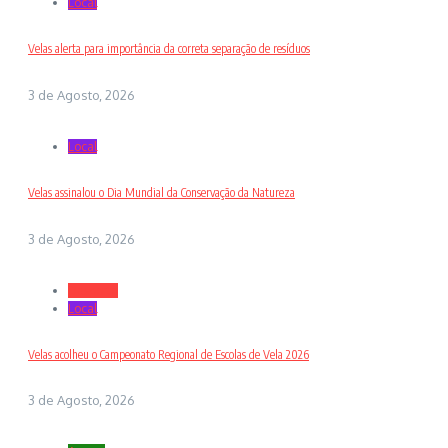
Local
Velas alerta para importância da correta separação de resíduos
3 de Agosto, 2026
Local
Velas assinalou o Dia Mundial da Conservação da Natureza
3 de Agosto, 2026
Desporto
Local
Velas acolheu o Campeonato Regional de Escolas de Vela 2026
3 de Agosto, 2026