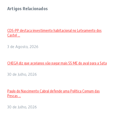
Artigos Relacionados
CDS-PP destaca investimento habitacional no Loteamento dos
Castel ...
3 de Agosto, 2026
CHEGA diz que açorianos vão pagar mais 55 ME do aval para a Sata
30 de Julho, 2026
Paulo do Nascimento Cabral defende uma Política Comum das
Pescas ...
30 de Julho, 2026