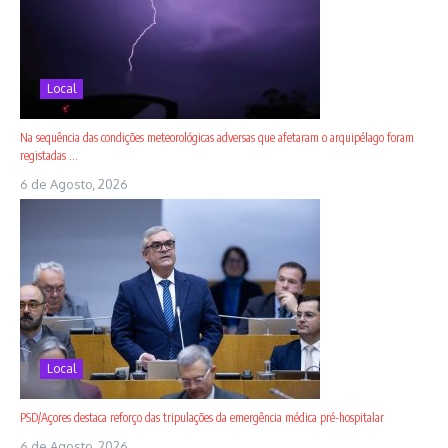
Local
Na sequência das condições meteorológicas adversas que afetaram o arquipélago foram
registadas ...
6 de Agosto, 2026
Local
PSD/Açores destaca reforço das tripulações da emergência médica pré-hospitalar
6 de Agosto, 2026