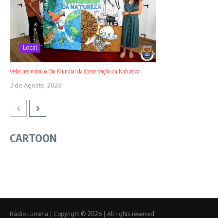
Local
Velas assinalou o Dia Mundial da Conservação da Natureza
3 de Agosto, 2026
CARTOON
Rádio Lumena | Copyright © 2026 | All rights reserved