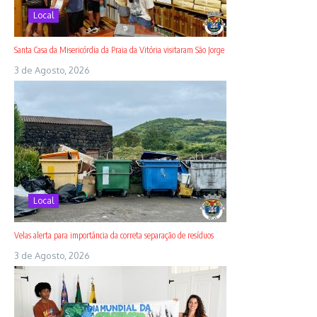
Local
Santa Casa da Misericórdia da Praia da Vitória visitaram São Jorge
3 de Agosto, 2026
Local
Velas alerta para importância da correta separação de resíduos
3 de Agosto, 2026