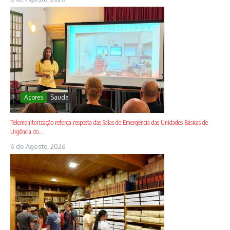
Açores
Saude
Telemonitorização reforça resposta das Salas de Emergência das Unidades Básicas de
Urgência do...
6 de Agosto, 2026