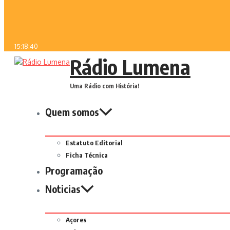
15:18:40
Rádio Lumena
Uma Rádio com História!
Quem somos
Estatuto Editorial
Ficha Técnica
Programação
Noticias
Açores