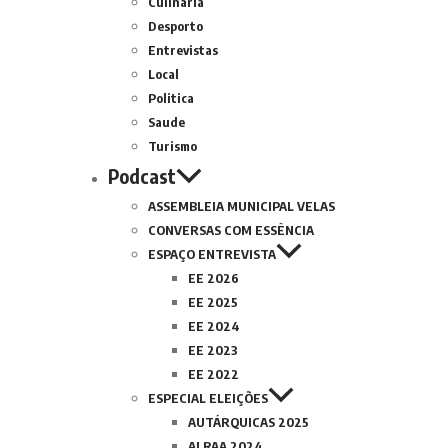
Culinária
Desporto
Entrevistas
Local
Politica
Saude
Turismo
Podcast
ASSEMBLEIA MUNICIPAL VELAS
CONVERSAS COM ESSÊNCIA
ESPAÇO ENTREVISTA
EE 2026
EE 2025
EE 2024
EE 2023
EE 2022
ESPECIAL ELEIÇÕES
AUTÁRQUICAS 2025
ALRAA 2024