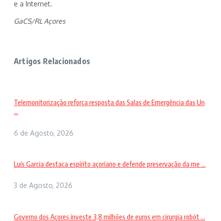
e a Internet.
GaCS/RL Açores
Artigos Relacionados
Telemonitorização reforça resposta das Salas de Emergência das Un
...
6 de Agosto, 2026
Luís Garcia destaca espírito açoriano e defende preservação da me ...
3 de Agosto, 2026
Governo dos Açores investe 3,8 milhões de euros em cirurgia robót ...