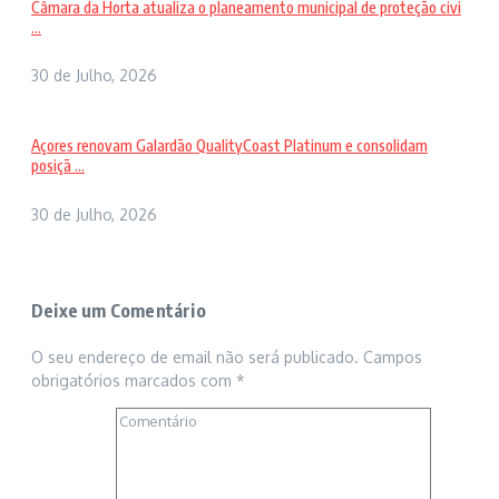
Câmara da Horta atualiza o planeamento municipal de proteção civi
...
30 de Julho, 2026
Açores renovam Galardão QualityCoast Platinum e consolidam
posiçã ...
30 de Julho, 2026
Deixe um Comentário
O seu endereço de email não será publicado.
Campos
obrigatórios marcados com
*