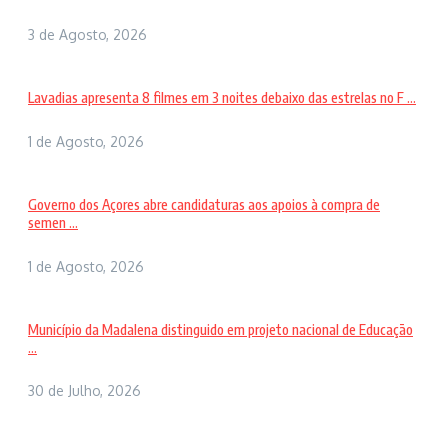
3 de Agosto, 2026
Lavadias apresenta 8 filmes em 3 noites debaixo das estrelas no F ...
1 de Agosto, 2026
Governo dos Açores abre candidaturas aos apoios à compra de
semen ...
1 de Agosto, 2026
Município da Madalena distinguido em projeto nacional de Educação
...
30 de Julho, 2026