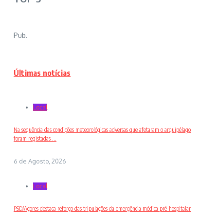
Pub.
Últimas notícias
Local
Na sequência das condições meteorológicas adversas que afetaram o arquipélago
foram registadas ...
6 de Agosto, 2026
Local
PSD/Açores destaca reforço das tripulações da emergência médica pré-hospitalar