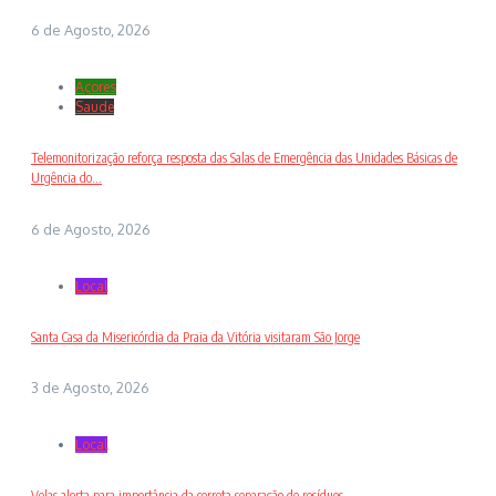
6 de Agosto, 2026
Açores
Saude
Telemonitorização reforça resposta das Salas de Emergência das Unidades Básicas de
Urgência do...
6 de Agosto, 2026
Local
Santa Casa da Misericórdia da Praia da Vitória visitaram São Jorge
3 de Agosto, 2026
Local
Velas alerta para importância da correta separação de resíduos