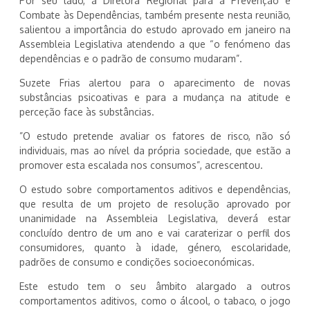
Por seu lado, a Diretora Regional para a Prevenção e
Combate às Dependências, também presente nesta reunião,
salientou a importância do estudo aprovado em janeiro na
Assembleia Legislativa atendendo a que “o fenómeno das
dependências e o padrão de consumo mudaram”.
Suzete Frias alertou para o aparecimento de novas
substâncias psicoativas e para a mudança na atitude e
perceção face às substâncias.
”O estudo pretende avaliar os fatores de risco, não só
individuais, mas ao nível da própria sociedade, que estão a
promover esta escalada nos consumos”, acrescentou.
O estudo sobre comportamentos aditivos e dependências,
que resulta de um projeto de resolução aprovado por
unanimidade na Assembleia Legislativa, deverá estar
concluído dentro de um ano e vai caraterizar o perfil dos
consumidores, quanto à idade, género, escolaridade,
padrões de consumo e condições socioeconómicas.
Este estudo tem o seu âmbito alargado a outros
comportamentos aditivos, como o álcool, o tabaco, o jogo