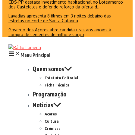
CDS-PP destaca investimento habitacional no Loteamento
dos Casteletes e defende reforço da oferta d...
Lavadias apresenta 8 filmes em 3 noites debaixo das
estrelas no Forte de Santa Catarina
Governo dos Açores abre candidaturas aos apoios à
compra de sementes de milho e sorgo
Menu Principal
Quem somos
Estatuto Editorial
Ficha Técnica
Programação
Noticias
Açores
Cultura
Crónicas