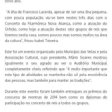
novo ano.
“A ilha de Francisco Lacerda, apesar de ser uma ilha pequena,
com pouca população, viu-se bem nestes três dias com o
Concerto da Filarmónica Nova Aliança, como a atuação do
Orfeão, como hoje a atuação destes oito grupos de reis que
tivemos nesta casa, somos poucos mas somos muitos na área
da cultura”, frisou Isabel Teixeira.
Este foi um evento organizado pelo Município das Velas e pela
Associação Cultural, cujo presidente, Mário Soares mostrou
igualmente o seu agrado ao ver o Auditório Municipal
completamente cheio, referindo que “é muito importante que
este tipo de atividades se mantenha não só pela envolvência
das pessoas, mas também para manter as tradições”.
Durante este evento foram também entregues os prémios do
concurso de montras de 2014 bem como os diplomas de
participação no concerto de reis a todos os grupos.