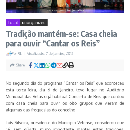
Local
unorganized
Tradição mantém-se: Casa cheia
para ouvir “Cantar os Reis”
Por
RL
Atualizado: 7 de Janeiro, 2015
Share
No segundo dia do programa “Cantar os Reis” que aconteceu
esta terça-feira, dia 6 de Janeiro, teve lugar no Auditório
Municipal das Velas o já habitual Concerto de Reis que contou
com casa cheia para ouvir os oito grupos que vieram de
algumas das freguesias do concelho.
Luís Silveira, presidente do Município Velense, considerou que
“é, sem dúvida, muito importante manter estas tradições,