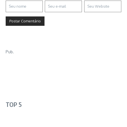
Pub.
TOP 5