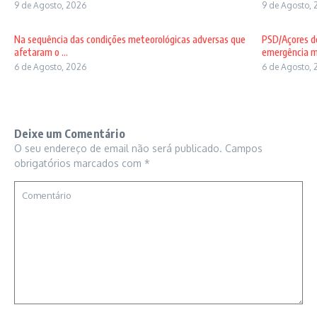
9 de Agosto, 2026
9 de Agosto, 
Na sequência das condições meteorológicas adversas que
PSD/Açores de
afetaram o ...
emergência mé
6 de Agosto, 2026
6 de Agosto, 
Deixe um Comentário
O seu endereço de email não será publicado.
Campos
obrigatórios marcados com
*