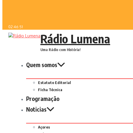
02:46:51
Rádio Lumena
Uma Rádio com História!
Quem somos
Estatuto Editorial
Ficha Técnica
Programação
Noticias
Açores