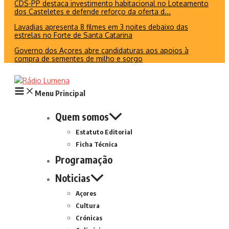
CDS-PP destaca investimento habitacional no Loteamento
dos Casteletes e defende reforço da oferta d...
Lavadias apresenta 8 filmes em 3 noites debaixo das
estrelas no Forte de Santa Catarina
Governo dos Açores abre candidaturas aos apoios à
compra de sementes de milho e sorgo
Menu Principal
Quem somos
Estatuto Editorial
Ficha Técnica
Programação
Noticias
Açores
Cultura
Crónicas