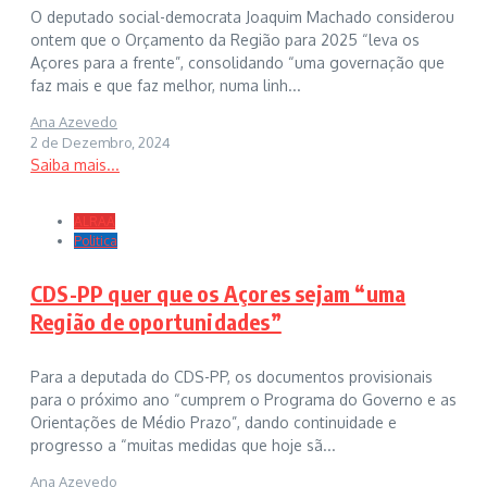
O deputado social-democrata Joaquim Machado considerou
ontem que o Orçamento da Região para 2025 “leva os
Açores para a frente”, consolidando “uma governação que
faz mais e que faz melhor, numa linh...
Ana Azevedo
2 de Dezembro, 2024
Saiba mais...
ALRAA
Politica
CDS-PP quer que os Açores sejam “uma
Região de oportunidades”
Para a deputada do CDS-PP, os documentos provisionais
para o próximo ano “cumprem o Programa do Governo e as
Orientações de Médio Prazo”, dando continuidade e
progresso a “muitas medidas que hoje sã...
Ana Azevedo