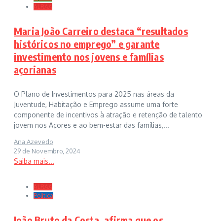
ALRAA
Maria João Carreiro destaca “resultados
históricos no emprego” e garante
investimento nos jovens e famílias
açorianas
O Plano de Investimentos para 2025 nas áreas da
Juventude, Habitação e Emprego assume uma forte
componente de incentivos à atração e retenção de talento
jovem nos Açores e ao bem-estar das famílias,...
Ana Azevedo
29 de Novembro, 2024
Saiba mais...
ALRAA
Politica
João Bruto da Costa, afirma que os