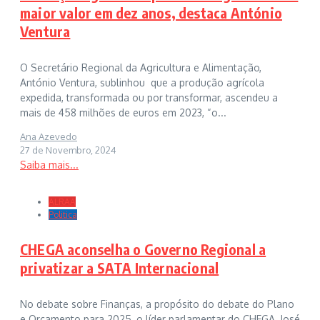
maior valor em dez anos, destaca António
Ventura
O Secretário Regional da Agricultura e Alimentação,
António Ventura, sublinhou que a produção agrícola
expedida, transformada ou por transformar, ascendeu a
mais de 458 milhões de euros em 2023, “o...
Ana Azevedo
27 de Novembro, 2024
Saiba mais...
ALRAA
Politica
CHEGA aconselha o Governo Regional a
privatizar a SATA Internacional
No debate sobre Finanças, a propósito do debate do Plano
e Orçamento para 2025, o líder parlamentar do CHEGA, José