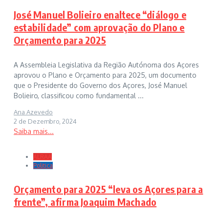
José Manuel Bolieiro enaltece “diálogo e
estabilidade” com aprovação do Plano e
Orçamento para 2025
A Assembleia Legislativa da Região Autónoma dos Açores
aprovou o Plano e Orçamento para 2025, um documento
que o Presidente do Governo dos Açores, José Manuel
Bolieiro, classificou como fundamental ...
Ana Azevedo
2 de Dezembro, 2024
Saiba mais...
ALRAA
Politica
Orçamento para 2025 “leva os Açores para a
frente”, afirma Joaquim Machado