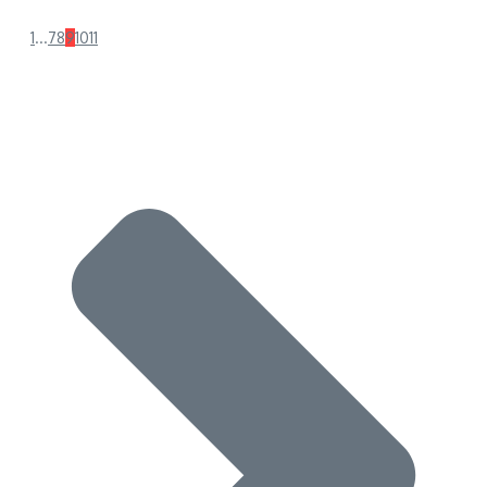
1
...
7
8
9
10
11