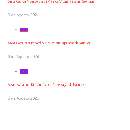
Santa Casa da Misericórdia da Praia da Vitória visitaram São Jorge
3 de Agosto, 2026
Local
Velas alerta para importância da correta separação de resíduos
3 de Agosto, 2026
Local
Velas assinalou o Dia Mundial da Conservação da Natureza
3 de Agosto, 2026