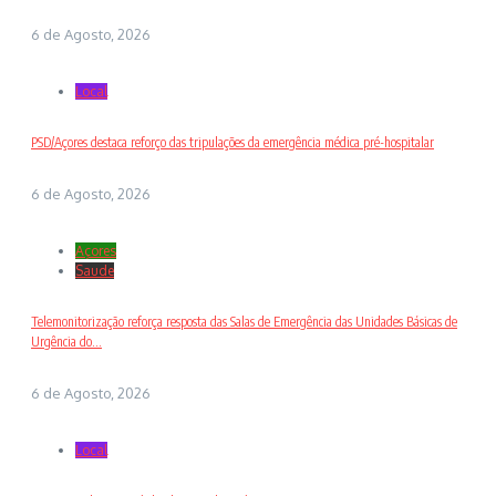
6 de Agosto, 2026
Local
PSD/Açores destaca reforço das tripulações da emergência médica pré-hospitalar
6 de Agosto, 2026
Açores
Saude
Telemonitorização reforça resposta das Salas de Emergência das Unidades Básicas de
Urgência do...
6 de Agosto, 2026
Local