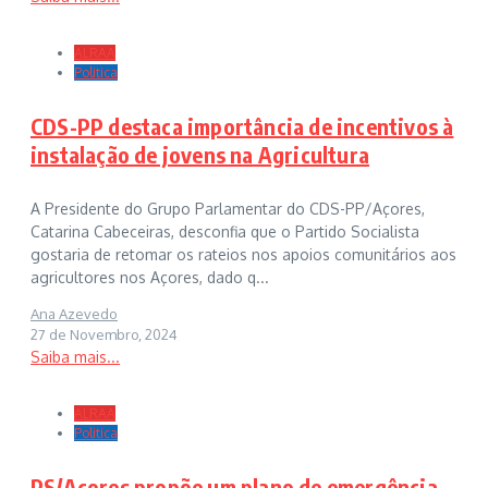
ALRAA
Politica
CDS-PP destaca importância de incentivos à
instalação de jovens na Agricultura
A Presidente do Grupo Parlamentar do CDS-PP/Açores,
Catarina Cabeceiras, desconfia que o Partido Socialista
gostaria de retomar os rateios nos apoios comunitários aos
agricultores nos Açores, dado q...
Ana Azevedo
27 de Novembro, 2024
Saiba mais...
ALRAA
Politica
PS/Açores propõe um plano de emergência