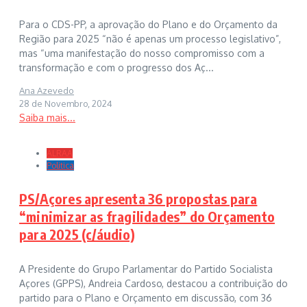
Para o CDS-PP, a aprovação do Plano e do Orçamento da
Região para 2025 “não é apenas um processo legislativo”,
mas “uma manifestação do nosso compromisso com a
transformação e com o progresso dos Aç...
Ana Azevedo
28 de Novembro, 2024
Saiba mais...
ALRAA
Politica
PS/Açores apresenta 36 propostas para
“minimizar as fragilidades” do Orçamento
para 2025 (c/áudio)
A Presidente do Grupo Parlamentar do Partido Socialista
Açores (GPPS), Andreia Cardoso, destacou a contribuição do
partido para o Plano e Orçamento em discussão, com 36