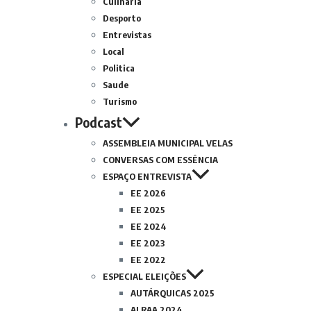
Culinária
Desporto
Entrevistas
Local
Politica
Saude
Turismo
Podcast
ASSEMBLEIA MUNICIPAL VELAS
CONVERSAS COM ESSÊNCIA
ESPAÇO ENTREVISTA
EE 2026
EE 2025
EE 2024
EE 2023
EE 2022
ESPECIAL ELEIÇÕES
AUTÁRQUICAS 2025
ALRAA 2024