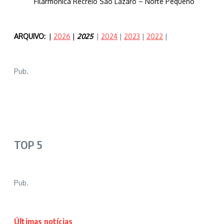
Filarmónica Recreio São Lázaro – Norte Pequeno
ARQUIVO:
|
2026
|
2025
|
2024
|
2023
|
2022
|
Pub.
TOP 5
Pub.
Últimas notícias