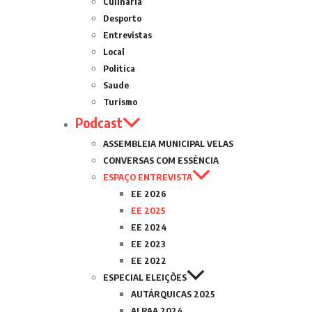
Culinária
Desporto
Entrevistas
Local
Politica
Saude
Turismo
Podcast
ASSEMBLEIA MUNICIPAL VELAS
CONVERSAS COM ESSÊNCIA
ESPAÇO ENTREVISTA
EE 2026
EE 2025
EE 2024
EE 2023
EE 2022
ESPECIAL ELEIÇÕES
AUTÁRQUICAS 2025
ALRAA 2024