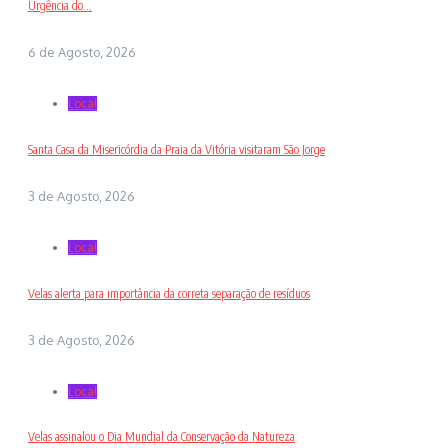
Urgência do...
6 de Agosto, 2026
Local
Santa Casa da Misericórdia da Praia da Vitória visitaram São Jorge
3 de Agosto, 2026
Local
Velas alerta para importância da correta separação de resíduos
3 de Agosto, 2026
Local
Velas assinalou o Dia Mundial da Conservação da Natureza