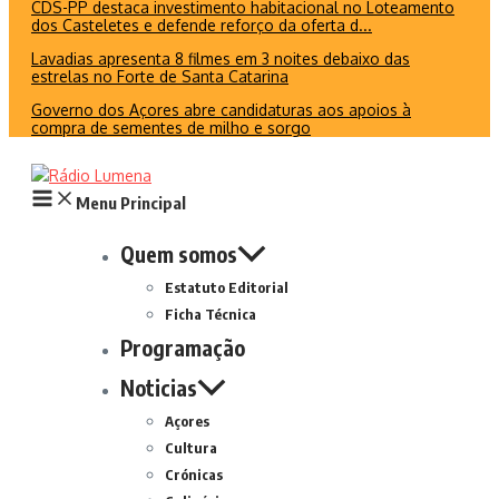
CDS-PP destaca investimento habitacional no Loteamento
dos Casteletes e defende reforço da oferta d...
Lavadias apresenta 8 filmes em 3 noites debaixo das
estrelas no Forte de Santa Catarina
Governo dos Açores abre candidaturas aos apoios à
compra de sementes de milho e sorgo
Menu Principal
Quem somos
Estatuto Editorial
Ficha Técnica
Programação
Noticias
Açores
Cultura
Crónicas