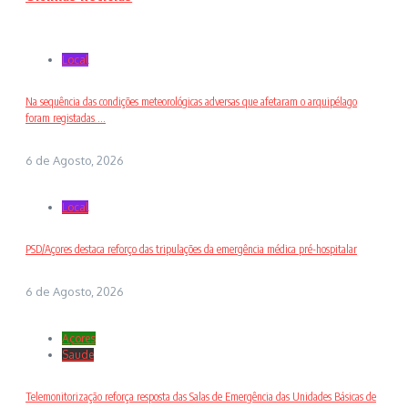
Local
Na sequência das condições meteorológicas adversas que afetaram o arquipélago
foram registadas ...
6 de Agosto, 2026
Local
PSD/Açores destaca reforço das tripulações da emergência médica pré-hospitalar
6 de Agosto, 2026
Açores
Saude
Telemonitorização reforça resposta das Salas de Emergência das Unidades Básicas de