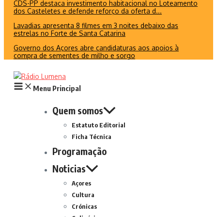
CDS-PP destaca investimento habitacional no Loteamento
dos Casteletes e defende reforço da oferta d...
Lavadias apresenta 8 filmes em 3 noites debaixo das
estrelas no Forte de Santa Catarina
Governo dos Açores abre candidaturas aos apoios à
compra de sementes de milho e sorgo
Menu Principal
Quem somos
Estatuto Editorial
Ficha Técnica
Programação
Noticias
Açores
Cultura
Crónicas