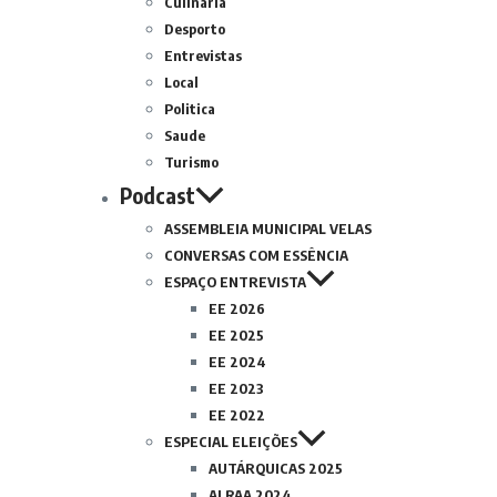
Culinária
Desporto
Entrevistas
Local
Politica
Saude
Turismo
Podcast
ASSEMBLEIA MUNICIPAL VELAS
CONVERSAS COM ESSÊNCIA
ESPAÇO ENTREVISTA
EE 2026
EE 2025
EE 2024
EE 2023
EE 2022
ESPECIAL ELEIÇÕES
AUTÁRQUICAS 2025
ALRAA 2024