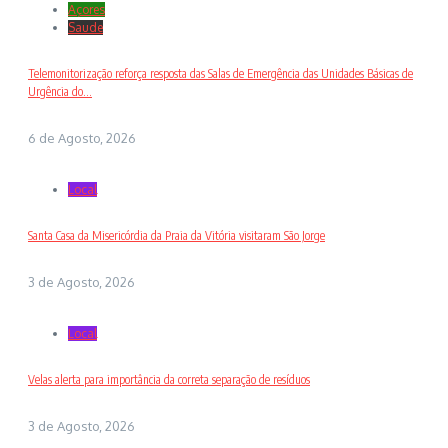
Açores
Saude
Telemonitorização reforça resposta das Salas de Emergência das Unidades Básicas de
Urgência do...
6 de Agosto, 2026
Local
Santa Casa da Misericórdia da Praia da Vitória visitaram São Jorge
3 de Agosto, 2026
Local
Velas alerta para importância da correta separação de resíduos
3 de Agosto, 2026