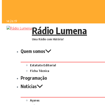
14:26:19
Rádio Lumena
Uma Rádio com História!
Quem somos
Estatuto Editorial
Ficha Técnica
Programação
Noticias
Açores