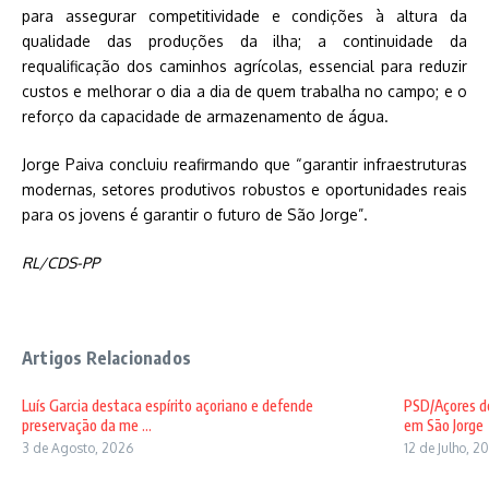
para assegurar competitividade e condições à altura da
qualidade das produções da ilha; a continuidade da
requalificação dos caminhos agrícolas, essencial para reduzir
custos e melhorar o dia a dia de quem trabalha no campo; e o
reforço da capacidade de armazenamento de água.
Jorge Paiva concluiu reafirmando que “garantir infraestruturas
modernas, setores produtivos robustos e oportunidades reais
para os jovens é garantir o futuro de São Jorge”.
RL/CDS-PP
Artigos Relacionados
Luís Garcia destaca espírito açoriano e defende
PSD/Açores d
preservação da me ...
em São Jorge
3 de Agosto, 2026
12 de Julho, 2