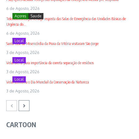
6 de Agosto, 2026
Açores
Saude
Telemonitorização reforça resposta das Salas de Emergência das Unidades Básicas de
Urgência do...
6 de Agosto, 2026
Local
Santa Casa da Misericórdia da Praia da Vitória visitaram São Jorge
3 de Agosto, 2026
Local
Velas alerta para importância da correta separação de resíduos
3 de Agosto, 2026
Local
Velas assinalou o Dia Mundial da Conservação da Natureza
3 de Agosto, 2026
CARTOON