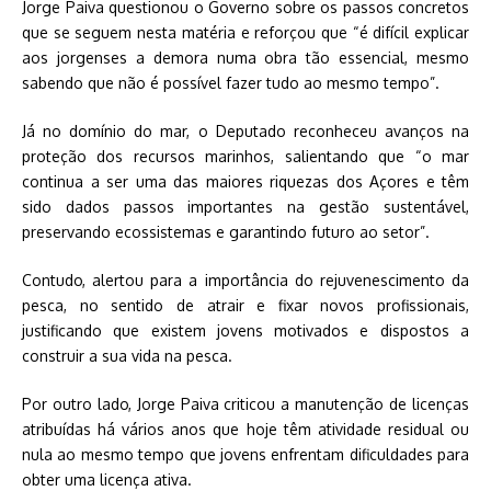
Jorge Paiva questionou o Governo sobre os passos concretos
que se seguem nesta matéria e reforçou que “é difícil explicar
aos jorgenses a demora numa obra tão essencial, mesmo
sabendo que não é possível fazer tudo ao mesmo tempo”.
Já no domínio do mar, o Deputado reconheceu avanços na
proteção dos recursos marinhos, salientando que “o mar
continua a ser uma das maiores riquezas dos Açores e têm
sido dados passos importantes na gestão sustentável,
preservando ecossistemas e garantindo futuro ao setor”.
Contudo, alertou para a importância do rejuvenescimento da
pesca, no sentido de atrair e fixar novos profissionais,
justificando que existem jovens motivados e dispostos a
construir a sua vida na pesca.
Por outro lado, Jorge Paiva criticou a manutenção de licenças
atribuídas há vários anos que hoje têm atividade residual ou
nula ao mesmo tempo que jovens enfrentam dificuldades para
obter uma licença ativa.