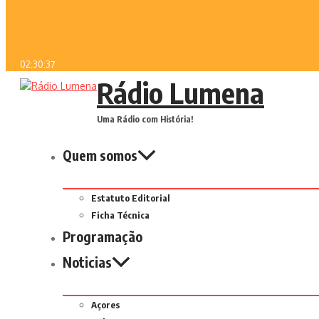
02:30:37
Rádio Lumena
Uma Rádio com História!
Quem somos
Estatuto Editorial
Ficha Técnica
Programação
Noticias
Açores