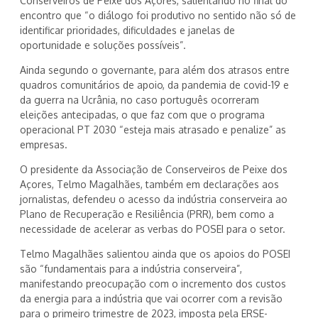
Conserveiros de Peixe dos Açores, salientando no final do
encontro que “o diálogo foi produtivo no sentido não só de
identificar prioridades, dificuldades e janelas de
oportunidade e soluções possíveis”.
Ainda segundo o governante, para além dos atrasos entre
quadros comunitários de apoio, da pandemia de covid-19 e
da guerra na Ucrânia, no caso português ocorreram
eleições antecipadas, o que faz com que o programa
operacional PT 2030 “esteja mais atrasado e penalize” as
empresas.
O presidente da Associação de Conserveiros de Peixe dos
Açores, Telmo Magalhães, também em declarações aos
jornalistas, defendeu o acesso da indústria conserveira ao
Plano de Recuperação e Resiliência (PRR), bem como a
necessidade de acelerar as verbas do POSEI para o setor.
Telmo Magalhães salientou ainda que os apoios do POSEI
são “fundamentais para a indústria conserveira”,
manifestando preocupação com o incremento dos custos
da energia para a indústria que vai ocorrer com a revisão
para o primeiro trimestre de 2023, imposta pela ERSE-