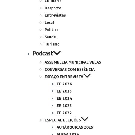
Culinária
Desporto
Entrevistas
Local
Politica
Saude
Turismo
Podcast
ASSEMBLEIA MUNICIPAL VELAS
CONVERSAS COM ESSÊNCIA
ESPAÇO ENTREVISTA
EE 2026
EE 2025
EE 2024
EE 2023
EE 2022
ESPECIAL ELEIÇÕES
AUTÁRQUICAS 2025
ALRAA 2024