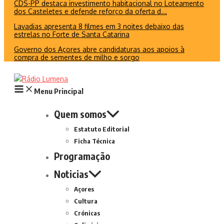
CDS-PP destaca investimento habitacional no Loteamento
dos Casteletes e defende reforço da oferta d...
Lavadias apresenta 8 filmes em 3 noites debaixo das
estrelas no Forte de Santa Catarina
Governo dos Açores abre candidaturas aos apoios à
compra de sementes de milho e sorgo
Menu Principal
Quem somos
Estatuto Editorial
Ficha Técnica
Programação
Noticias
Açores
Cultura
Crónicas