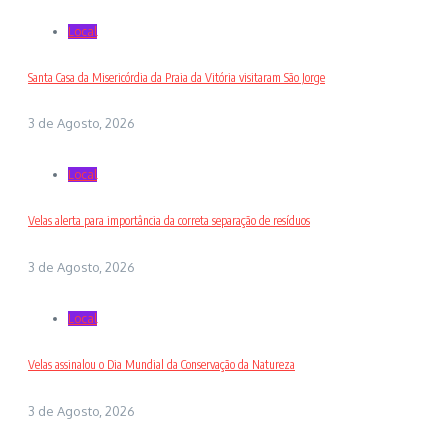
Local
Santa Casa da Misericórdia da Praia da Vitória visitaram São Jorge
3 de Agosto, 2026
Local
Velas alerta para importância da correta separação de resíduos
3 de Agosto, 2026
Local
Velas assinalou o Dia Mundial da Conservação da Natureza
3 de Agosto, 2026