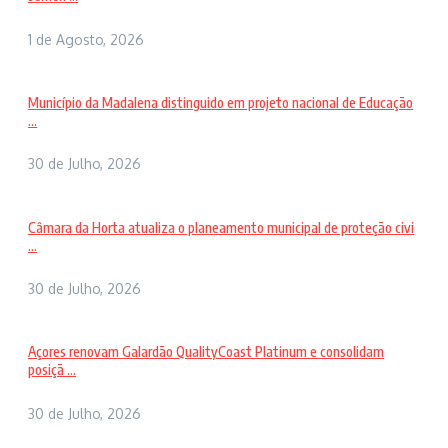
1 de Agosto, 2026
Município da Madalena distinguido em projeto nacional de Educação
...
30 de Julho, 2026
Câmara da Horta atualiza o planeamento municipal de proteção civi
...
30 de Julho, 2026
Açores renovam Galardão QualityCoast Platinum e consolidam
posiçã ...
30 de Julho, 2026