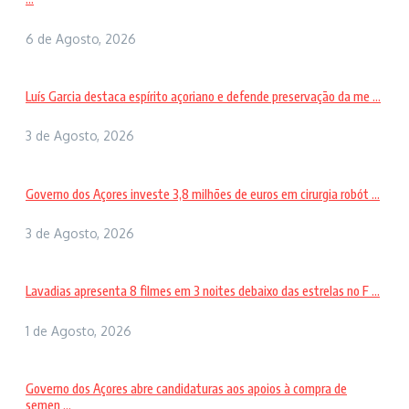
6 de Agosto, 2026
Luís Garcia destaca espírito açoriano e defende preservação da me ...
3 de Agosto, 2026
Governo dos Açores investe 3,8 milhões de euros em cirurgia robót ...
3 de Agosto, 2026
Lavadias apresenta 8 filmes em 3 noites debaixo das estrelas no F ...
1 de Agosto, 2026
Governo dos Açores abre candidaturas aos apoios à compra de
semen ...