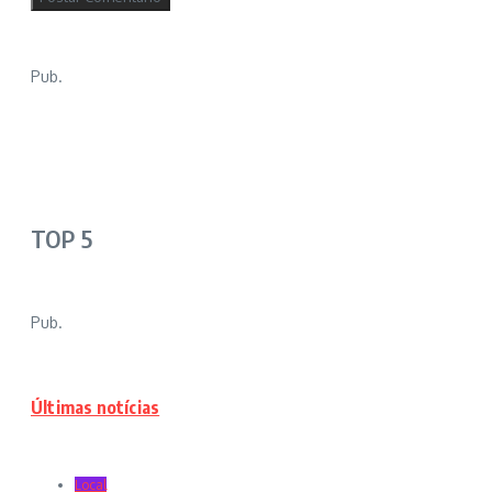
Pub.
TOP 5
Pub.
Últimas notícias
Local