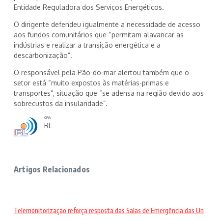
Entidade Reguladora dos Serviços Energéticos.
O dirigente defendeu igualmente a necessidade de acesso
aos fundos comunitários que “permitam alavancar as
indústrias e realizar a transição energética e a
descarbonização”.
O responsável pela Pão-do-mar alertou também que o
setor está “muito expostos às matérias-primas e
transportes”, situação que “se adensa na região devido aos
sobrecustos da insularidade”.
GRA
RL
Artigos Relacionados
Telemonitorização reforça resposta das Salas de Emergência das Un
...