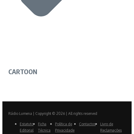
CARTOON
Rádio Lumena | Copyright © 2026 | All rights reserved
Estatuto
Ficha
Política de
Contactos
Livro de
Editorial
Técnica
Privacidade
Reclamações