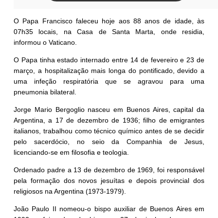
O Papa Francisco faleceu hoje aos 88 anos de idade, às
07h35 locais, na Casa de Santa Marta, onde residia,
informou o Vaticano.
O Papa tinha estado internado entre 14 de fevereiro e 23 de
março, a hospitalização mais longa do pontificado, devido a
uma infeção respiratória que se agravou para uma
pneumonia bilateral.
Jorge Mario Bergoglio nasceu em Buenos Aires, capital da
Argentina, a 17 de dezembro de 1936; filho de emigrantes
italianos, trabalhou como técnico químico antes de se decidir
pelo sacerdócio, no seio da Companhia de Jesus,
licenciando-se em filosofia e teologia.
Ordenado padre a 13 de dezembro de 1969, foi responsável
pela formação dos novos jesuítas e depois provincial dos
religiosos na Argentina (1973-1979).
João Paulo II nomeou-o bispo auxiliar de Buenos Aires em