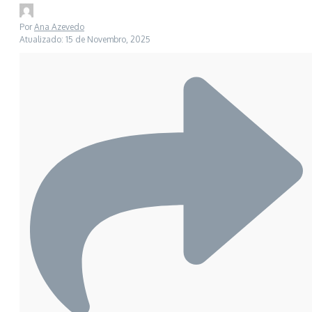
Por
Ana Azevedo
Atualizado: 15 de Novembro, 2025