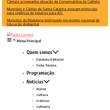
Câmara acompanha situação da Conservatória da Calheta
Município e Cáritas de Santa Catarina assinam protocolo
para cedência de espaços para ATL
Município da Madalena distinguido em projeto nacional de
Educação Ambiental
Menu Principal
Quem somos
Estatuto Editorial
Ficha Técnica
Programação
Noticias
Açores
Cultura
Crónicas
Culinária