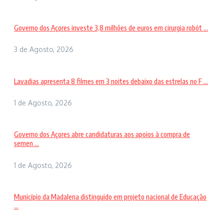
Governo dos Açores investe 3,8 milhões de euros em cirurgia robót ...
3 de Agosto, 2026
Lavadias apresenta 8 filmes em 3 noites debaixo das estrelas no F ...
1 de Agosto, 2026
Governo dos Açores abre candidaturas aos apoios à compra de
semen ...
1 de Agosto, 2026
Município da Madalena distinguido em projeto nacional de Educação
...