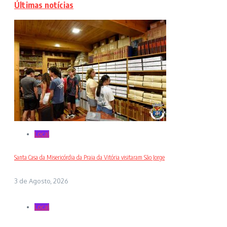
Últimas notícias
Local
Santa Casa da Misericórdia da Praia da Vitória visitaram São Jorge
3 de Agosto, 2026
Local