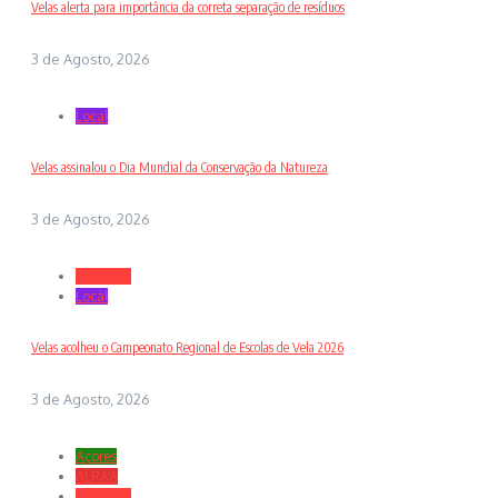
Velas alerta para importância da correta separação de resíduos
3 de Agosto, 2026
Local
Velas assinalou o Dia Mundial da Conservação da Natureza
3 de Agosto, 2026
Desporto
Local
Velas acolheu o Campeonato Regional de Escolas de Vela 2026
3 de Agosto, 2026
Açores
ALRAA
Desporto