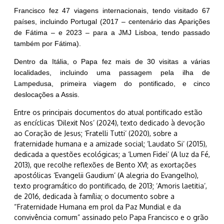
Francisco fez 47 viagens internacionais, tendo visitado 67
países, incluindo Portugal (2017 – centenário das Aparições
de Fátima – e 2023 – para a JMJ Lisboa, tendo passado
também por Fátima).
Dentro da Itália, o Papa fez mais de 30 visitas a várias
localidades, incluindo uma passagem pela ilha de
Lampedusa, primeira viagem do pontificado, e cinco
deslocações a Assis.
Entre os principais documentos do atual pontificado estão
as encíclicas ‘Dilexit Nos’ (2024), texto dedicado à devoção
ao Coração de Jesus; ‘Fratelli Tutti’ (2020), sobre a
fraternidade humana e a amizade social; ‘Laudato Si’ (2015),
dedicada a questões ecológicas; a ‘Lumen Fidei’ (A luz da Fé,
2013), que recolhe reflexões de Bento XVI; as exortações
apostólicas ‘Evangelii Gaudium’ (A alegria do Evangelho),
texto programático do pontificado, de 2013; ‘Amoris laetitia’,
de 2016, dedicada à família; o documento sobre a
“Fraternidade Humana em prol da Paz Mundial e da
convivência comum” assinado pelo Papa Francisco e o grão