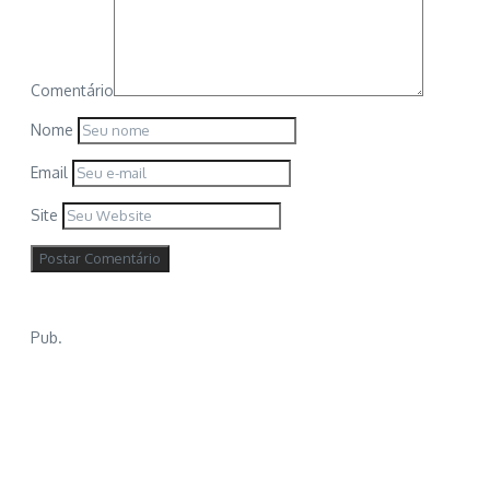
Comentário
Nome
Email
Site
Pub.