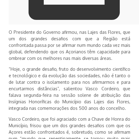
O Presidente do Governo afirmou, nas Lajes das Flores, que
um dos grandes desafios com que a Região está
confrontada passa por se afirmar num mundo cada vez mais
global, defendendo que os Açorianos têm capacidade para
ombrear com os melhores nas mais diversas áreas.
“Hoje, o grande desafio, fruto do desenvolvimento científico
e tecnológico e da evolução das sociedades, não é tanto o
de lutar contra o isolamento para nos afirmarmos e para
encurtarmos distâncias”, salientou Vasco Cordeiro, que
falava segunda-feira na sessão solene de atribuição das
Insígnias Honoríficas do Município das Lajes das Flores,
integrada nas comemorações dos 500 anos do concelho.
Vasco Cordeiro, que foi agraciado com a Chave de Honra do
Município, frisou que um dos grandes desafios com que os
Açores estão confrontados é, sobretudo, como se afirmam
num “mundo que, repentinamente, se tornou muito mais