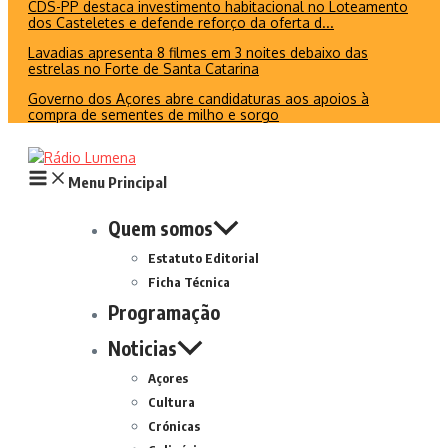
CDS-PP destaca investimento habitacional no Loteamento
dos Casteletes e defende reforço da oferta d...
Lavadias apresenta 8 filmes em 3 noites debaixo das
estrelas no Forte de Santa Catarina
Governo dos Açores abre candidaturas aos apoios à
compra de sementes de milho e sorgo
Menu Principal
Quem somos
Estatuto Editorial
Ficha Técnica
Programação
Noticias
Açores
Cultura
Crónicas