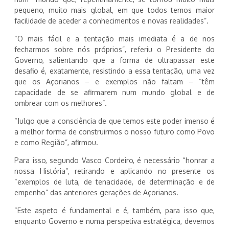
pequeno, muito mais global, em que todos temos maior
facilidade de aceder a conhecimentos e novas realidades”.
“O mais fácil e a tentação mais imediata é a de nos
fecharmos sobre nós próprios”, referiu o Presidente do
Governo, salientando que a forma de ultrapassar este
desafio é, exatamente, resistindo a essa tentação, uma vez
que os Açorianos – e exemplos não faltam – “têm
capacidade de se afirmarem num mundo global e de
ombrear com os melhores”.
“Julgo que a consciência de que temos este poder imenso é
a melhor forma de construirmos o nosso futuro como Povo
e como Região”, afirmou.
Para isso, segundo Vasco Cordeiro, é necessário “honrar a
nossa História”, retirando e aplicando no presente os
“exemplos de luta, de tenacidade, de determinação e de
empenho” das anteriores gerações de Açorianos.
“Este aspeto é fundamental e é, também, para isso que,
enquanto Governo e numa perspetiva estratégica, devemos