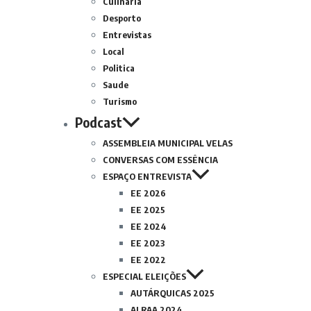
Culinária
Desporto
Entrevistas
Local
Politica
Saude
Turismo
Podcast
ASSEMBLEIA MUNICIPAL VELAS
CONVERSAS COM ESSÊNCIA
ESPAÇO ENTREVISTA
EE 2026
EE 2025
EE 2024
EE 2023
EE 2022
ESPECIAL ELEIÇÕES
AUTÁRQUICAS 2025
ALRAA 2024