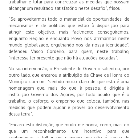
trabalhar e lutar para concretizar as medidas que possam
alcançar um resultado satisfatório neste desafio”, frisou.
“Se aproveitarmos todo o manancial de oportunidades, de
mecanismos e de políticas que estão à disposição para
atingir este objetivo, mais facilmente conseguiremos,
enquanto Região e enquanto Povo, nos afirmarmos neste
mundo globalizado, orgulhando-nos da nossa identidade”,
defendeu Vasco Cordeiro, para quem, neste trabalho,
“interessa ter presente que não há atuações isoladas”.
Na sua intervenção, o Presidente do Governo salientou, por
outro lado, que encarou a atribuição da Chave de Honra do
Município com um “sentido muito claro de que esta é uma
homenagem que, mais do que à pessoa, é dirigida à
instituição Governo dos Açores, por tudo aquilo que é o
trabalho, o esforço, o empenho que coloca, também, nas
medidas que podem ajudar e prover ao desenvolvimento
desta terra”.
“Encaro esta distinção, que muito me honra, como, mais do
que um reconhecimento, um incentivo para que
continuemos a trilhar um caminho que não é isento de