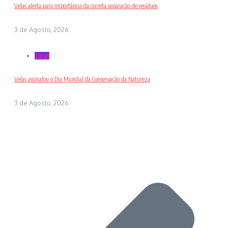
Velas alerta para importância da correta separação de resíduos
3 de Agosto, 2026
Local
Velas assinalou o Dia Mundial da Conservação da Natureza
3 de Agosto, 2026