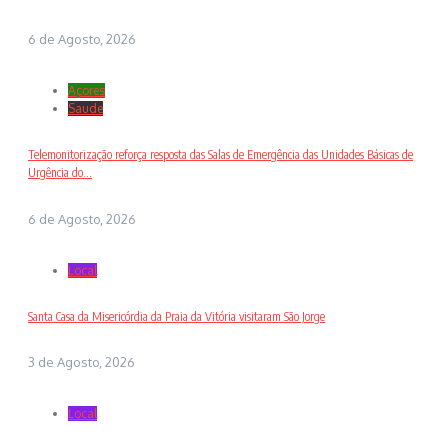
6 de Agosto, 2026
Açores
Saude
Telemonitorização reforça resposta das Salas de Emergência das Unidades Básicas de
Urgência do...
6 de Agosto, 2026
Local
Santa Casa da Misericórdia da Praia da Vitória visitaram São Jorge
3 de Agosto, 2026
Local