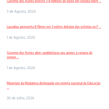
Governo dos Açores investe 3,8 milhões de euros em cirurgia robót ...
3 de Agosto, 2026
Lavadias apresenta 8 filmes em 3 noites debaixo das estrelas no F ...
1 de Agosto, 2026
Governo dos Açores abre candidaturas aos apoios à compra de
semen ...
1 de Agosto, 2026
Município da Madalena distinguido em projeto nacional de Educação
...
30 de Julho, 2026