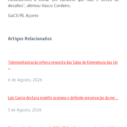
desafios”, afirmou Vasco Cordeiro.
GaCS/RL Açores
Artigos Relacionados
Telemonitorização reforça resposta das Salas de Emergência das Un
...
6 de Agosto, 2026
Luís Garcia destaca espírito açoriano e defende preservação da me ...
3 de Agosto, 2026