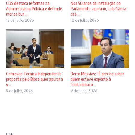
CDS destaca reformas na
Nos 50 anos da instalação do
Administração Pública e defende
Parlamento açoriano, Luís Garcia
menos bur ...
des ...
12 de Julho, 2026
10 de Julho, 2026
Comissão Técnica Independente
Berto Messias: “É preciso saber
proposta pelo Bloco quer apurar a
quem esteve exposto à
v ...
contaminaçã ...
9 de Julho, 2026
9 de Julho, 2026
Pub.