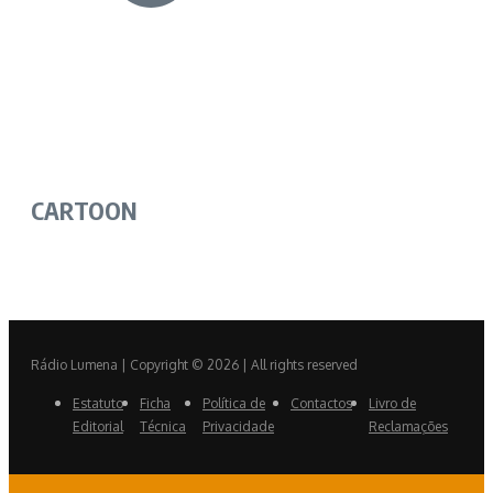
CARTOON
Rádio Lumena | Copyright © 2026 | All rights reserved
Estatuto
Ficha
Política de
Contactos
Livro de
Editorial
Técnica
Privacidade
Reclamações