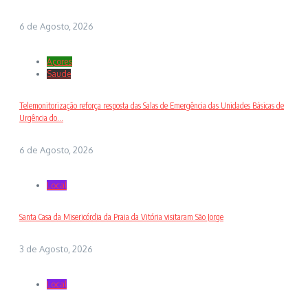
6 de Agosto, 2026
Açores
Saude
Telemonitorização reforça resposta das Salas de Emergência das Unidades Básicas de
Urgência do...
6 de Agosto, 2026
Local
Santa Casa da Misericórdia da Praia da Vitória visitaram São Jorge
3 de Agosto, 2026
Local