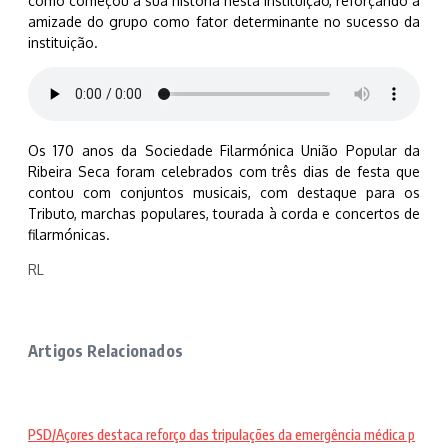
como começou a sua história nesta instituição, reforçando a
amizade do grupo como fator determinante no sucesso da
instituição.
Os 170 anos da Sociedade Filarmónica União Popular da
Ribeira Seca foram celebrados com três dias de festa que
contou com conjuntos musicais, com destaque para os
Tributo, marchas populares, tourada à corda e concertos de
filarmónicas.
RL
Artigos Relacionados
PSD/Açores destaca reforço das tripulações da emergência médica p