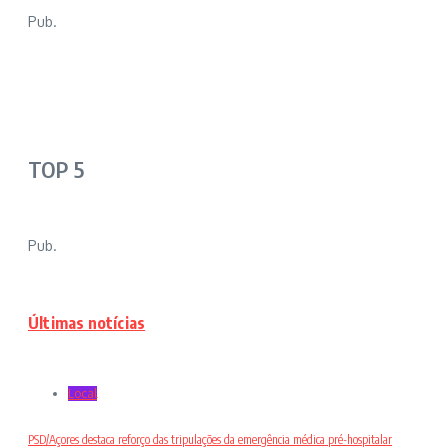
Pub.
TOP 5
Pub.
Últimas notícias
Local
PSD/Açores destaca reforço das tripulações da emergência médica pré-hospitalar