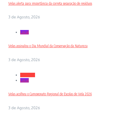
Velas alerta para importância da correta separação de resíduos
3 de Agosto, 2026
Local
Velas assinalou o Dia Mundial da Conservação da Natureza
3 de Agosto, 2026
Desporto
Local
Velas acolheu o Campeonato Regional de Escolas de Vela 2026
3 de Agosto, 2026