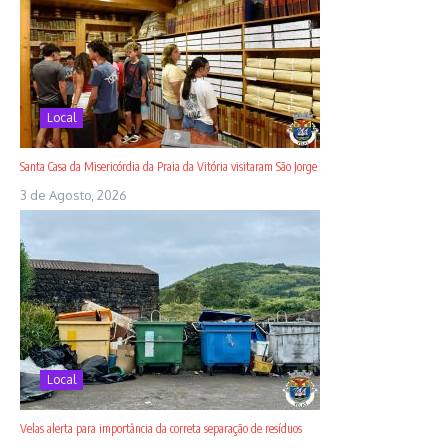
Local
Santa Casa da Misericórdia da Praia da Vitória visitaram São Jorge
3 de Agosto, 2026
Local
Velas alerta para importância da correta separação de resíduos