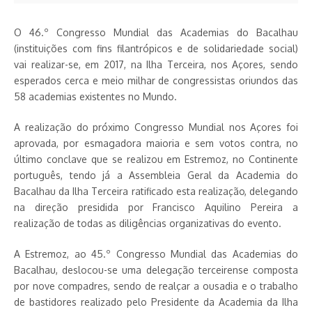
O 46.º Congresso Mundial das Academias do Bacalhau
(instituições com fins filantrópicos e de solidariedade social)
vai realizar-se, em 2017, na Ilha Terceira, nos Açores, sendo
esperados cerca e meio milhar de congressistas oriundos das
58 academias existentes no Mundo.
A realização do próximo Congresso Mundial nos Açores foi
aprovada, por esmagadora maioria e sem votos contra, no
último conclave que se realizou em Estremoz, no Continente
português, tendo já a Assembleia Geral da Academia do
Bacalhau da Ilha Terceira ratificado esta realização, delegando
na direção presidida por Francisco Aquilino Pereira a
realização de todas as diligências organizativas do evento.
A Estremoz, ao 45.º Congresso Mundial das Academias do
Bacalhau, deslocou-se uma delegação terceirense composta
por nove compadres, sendo de realçar a ousadia e o trabalho
de bastidores realizado pelo Presidente da Academia da Ilha