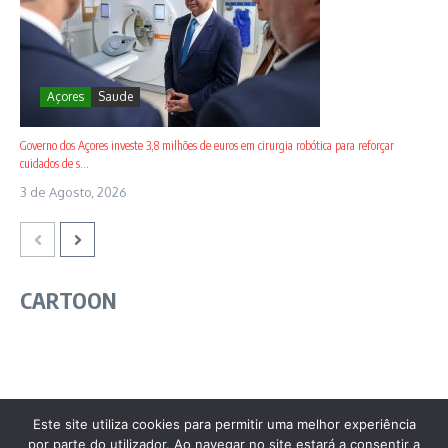
Açores
Saude
Governo dos Açores investe 3,8 milhões de euros em cirurgia robótica para reforçar
cuidados de s...
3 de Agosto, 2026
CARTOON
Este site utiliza cookies para permitir uma melhor experiência
por parte do utilizador. Ao navegar no site estará a consentir a