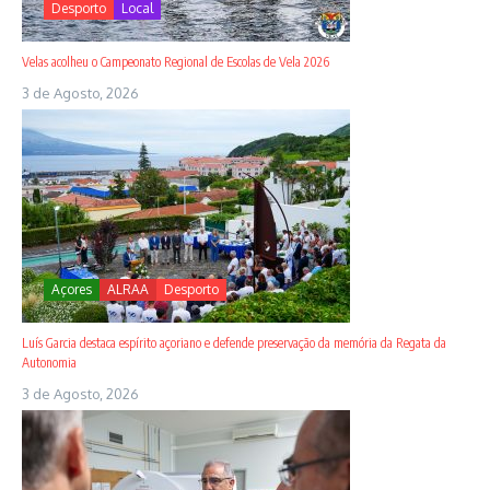
Desporto
Local
Velas acolheu o Campeonato Regional de Escolas de Vela 2026
3 de Agosto, 2026
Açores
ALRAA
Desporto
Luís Garcia destaca espírito açoriano e defende preservação da memória da Regata da
Autonomia
3 de Agosto, 2026