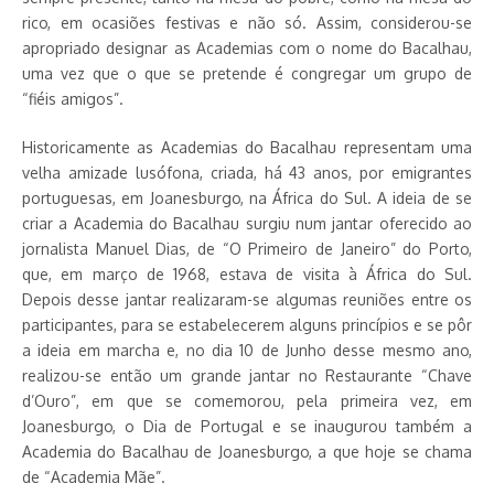
rico, em ocasiões festivas e não só. Assim, considerou-se
apropriado designar as Academias com o nome do Bacalhau,
uma vez que o que se pretende é congregar um grupo de
“fiéis amigos”.
Historicamente as Academias do Bacalhau representam uma
velha amizade lusófona, criada, há 43 anos, por emigrantes
portuguesas, em Joanesburgo, na África do Sul. A ideia de se
criar a Academia do Bacalhau surgiu num jantar oferecido ao
jornalista Manuel Dias, de “O Primeiro de Janeiro” do Porto,
que, em março de 1968, estava de visita à África do Sul.
Depois desse jantar realizaram-se algumas reuniões entre os
participantes, para se estabelecerem alguns princípios e se pôr
a ideia em marcha e, no dia 10 de Junho desse mesmo ano,
realizou-se então um grande jantar no Restaurante “Chave
d’Ouro”, em que se comemorou, pela primeira vez, em
Joanesburgo, o Dia de Portugal e se inaugurou também a
Academia do Bacalhau de Joanesburgo, a que hoje se chama
de “Academia Mãe”.