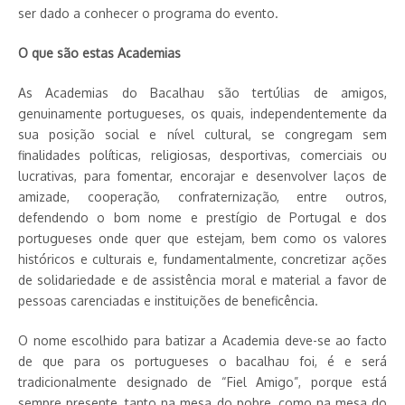
ser dado a conhecer o programa do evento.
O que são estas Academias
As Academias do Bacalhau são tertúlias de amigos,
genuinamente portugueses, os quais, independentemente da
sua posição social e nível cultural, se congregam sem
finalidades políticas, religiosas, desportivas, comerciais ou
lucrativas, para fomentar, encorajar e desenvolver laços de
amizade, cooperação, confraternização, entre outros,
defendendo o bom nome e prestígio de Portugal e dos
portugueses onde quer que estejam, bem como os valores
históricos e culturais e, fundamentalmente, concretizar ações
de solidariedade e de assistência moral e material a favor de
pessoas carenciadas e instituições de beneficência.
O nome escolhido para batizar a Academia deve-se ao facto
de que para os portugueses o bacalhau foi, é e será
tradicionalmente designado de “Fiel Amigo”, porque está
sempre presente, tanto na mesa do pobre, como na mesa do