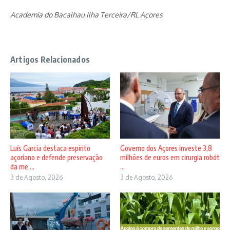
Academia do Bacalhau Ilha Terceira/RL Açores
Artigos Relacionados
Luís Garcia destaca espírito
Governo dos Açores investe 3,8
açoriano e defende preservação
milhões de euros em cirurgia robót
da me ...
...
3 de Agosto, 2026
3 de Agosto, 2026