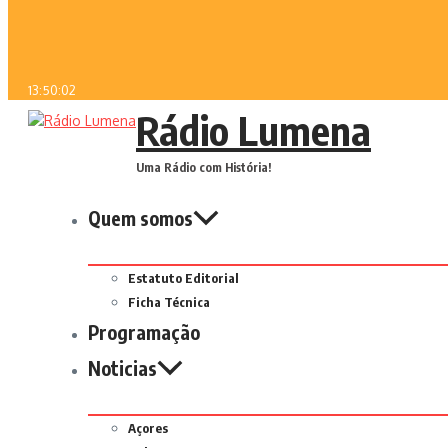
13:50:02
Rádio Lumena
Uma Rádio com História!
Quem somos
Estatuto Editorial
Ficha Técnica
Programação
Noticias
Açores