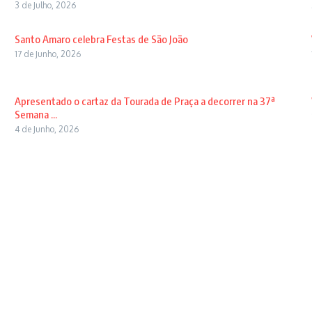
3 de Julho, 2026
Santo Amaro celebra Festas de São João
17 de Junho, 2026
Apresentado o cartaz da Tourada de Praça a decorrer na 37ª
Semana ...
4 de Junho, 2026