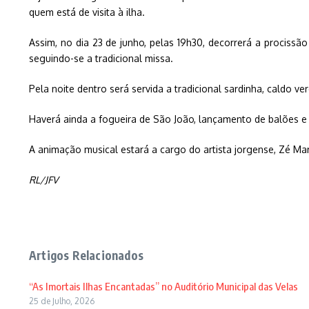
quem está de visita à ilha.
Assim, no dia 23 de junho, pelas 19h30, decorrerá a procissã
seguindo-se a tradicional missa.
Pela noite dentro será servida a tradicional sardinha, caldo 
Haverá ainda a fogueira de São João, lançamento de balões e
A animação musical estará a cargo do artista jorgense, Zé Mar
RL/JFV
Artigos Relacionados
“As Imortais Ilhas Encantadas” no Auditório Municipal das Velas
25 de Julho, 2026