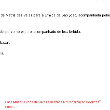
o da Matriz das Velas para a Ermida de São João, acompanhada pelas
verde, porco no espeto, acompanhado de boa bebida.
 bazar.
ia.
Casa Museu Cunha da Silveira destaca a “Embarcação Deolinda”
como ...