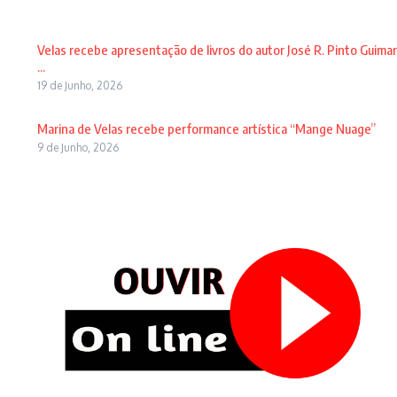
Velas recebe apresentação de livros do autor José R. Pinto Guimar
...
19 de Junho, 2026
Marina de Velas recebe performance artística “Mange Nuage”
9 de Junho, 2026