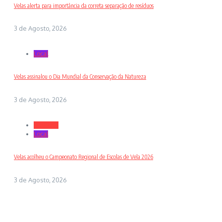
Velas alerta para importância da correta separação de resíduos
3 de Agosto, 2026
Local
Velas assinalou o Dia Mundial da Conservação da Natureza
3 de Agosto, 2026
Desporto
Local
Velas acolheu o Campeonato Regional de Escolas de Vela 2026
3 de Agosto, 2026