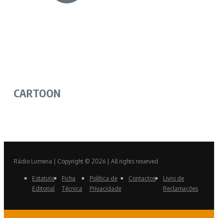
CARTOON
Rádio Lumena | Copyright © 2026 | All rights reserved
Estatuto
Ficha
Política de
Contactos
Livro de
Editorial
Técnica
Privacidade
Reclamações