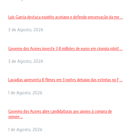
Luís Garcia destaca espírito açoriano e defende preservação da me ...
3 de Agosto, 2026
Governo dos Açores investe 3,8 milhões de euros em cirurgia robót ...
3 de Agosto, 2026
Lavadias apresenta 8 filmes em 3 noites debaixo das estrelas no F ...
1 de Agosto, 2026
Governo dos Açores abre candidaturas aos apoios à compra de
semen ...
1 de Agosto, 2026