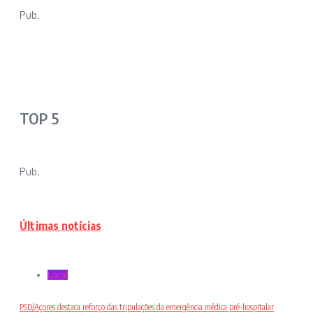
Pub.
TOP 5
Pub.
Últimas notícias
Local
PSD/Açores destaca reforço das tripulações da emergência médica pré-hospitalar