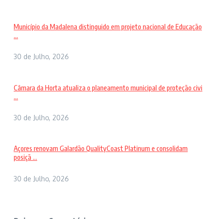
Município da Madalena distinguido em projeto nacional de Educação
...
30 de Julho, 2026
Câmara da Horta atualiza o planeamento municipal de proteção civi
...
30 de Julho, 2026
Açores renovam Galardão QualityCoast Platinum e consolidam
posiçã ...
30 de Julho, 2026