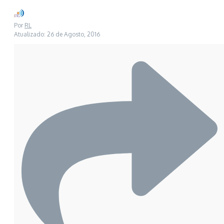
Por
RL
Atualizado: 26 de Agosto, 2016