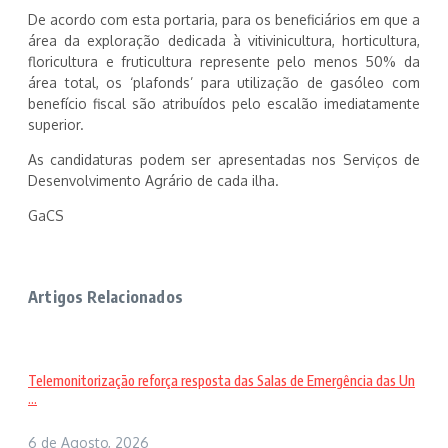
De acordo com esta portaria, para os beneficiários em que a
área da exploração dedicada à vitivinicultura, horticultura,
floricultura e fruticultura represente pelo menos 50% da
área total, os ‘plafonds’ para utilização de gasóleo com
benefício fiscal são atribuídos pelo escalão imediatamente
superior.
As candidaturas podem ser apresentadas nos Serviços de
Desenvolvimento Agrário de cada ilha.
GaCS
Artigos Relacionados
Telemonitorização reforça resposta das Salas de Emergência das Un
...
6 de Agosto, 2026