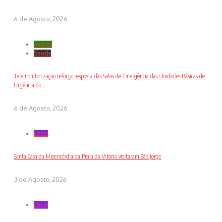
6 de Agosto, 2026
Açores
Saude
Telemonitorização reforça resposta das Salas de Emergência das Unidades Básicas de
Urgência do...
6 de Agosto, 2026
Local
Santa Casa da Misericórdia da Praia da Vitória visitaram São Jorge
3 de Agosto, 2026
Local