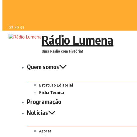
05:30:33
Rádio Lumena
Uma Rádio com História!
Quem somos
Estatuto Editorial
Ficha Técnica
Programação
Noticias
Açores