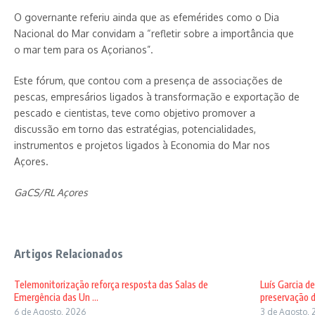
O governante referiu ainda que as efemérides como o Dia
Nacional do Mar convidam a “refletir sobre a importância que
o mar tem para os Açorianos”.
Este fórum, que contou com a presença de associações de
pescas, empresários ligados à transformação e exportação de
pescado e cientistas, teve como objetivo promover a
discussão em torno das estratégias, potencialidades,
instrumentos e projetos ligados à Economia do Mar nos
Açores.
GaCS/RL Açores
Artigos Relacionados
Telemonitorização reforça resposta das Salas de
Luís Garcia d
Emergência das Un ...
preservação d
6 de Agosto, 2026
3 de Agosto, 