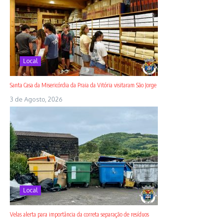
Local
Santa Casa da Misericórdia da Praia da Vitória visitaram São Jorge
3 de Agosto, 2026
Local
Velas alerta para importância da correta separação de resíduos