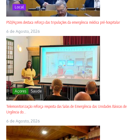
Local
PSD/Açores destaca reforço das tripulações da emergência médica pré-hospitalar
6 de Agosto, 2026
Açores
Saude
Telemonitorização reforça resposta das Salas de Emergência das Unidades Básicas de
Urgência do...
6 de Agosto, 2026