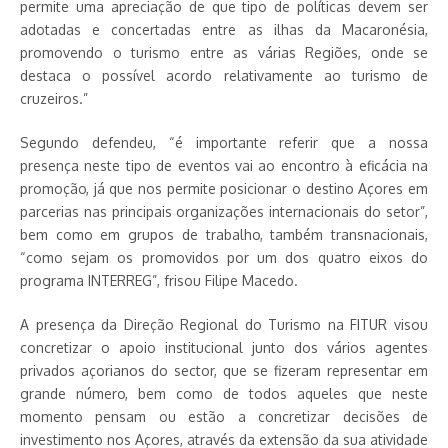
permite uma apreciação de que tipo de políticas devem ser
adotadas e concertadas entre as ilhas da Macaronésia,
promovendo o turismo entre as várias Regiões, onde se
destaca o possível acordo relativamente ao turismo de
cruzeiros.”
Segundo defendeu, “é importante referir que a nossa
presença neste tipo de eventos vai ao encontro à eficácia na
promoção, já que nos permite posicionar o destino Açores em
parcerias nas principais organizações internacionais do setor”,
bem como em grupos de trabalho, também transnacionais,
“como sejam os promovidos por um dos quatro eixos do
programa INTERREG”, frisou Filipe Macedo.
A presença da Direção Regional do Turismo na FITUR visou
concretizar o apoio institucional junto dos vários agentes
privados açorianos do sector, que se fizeram representar em
grande número, bem como de todos aqueles que neste
momento pensam ou estão a concretizar decisões de
investimento nos Açores, através da extensão da sua atividade