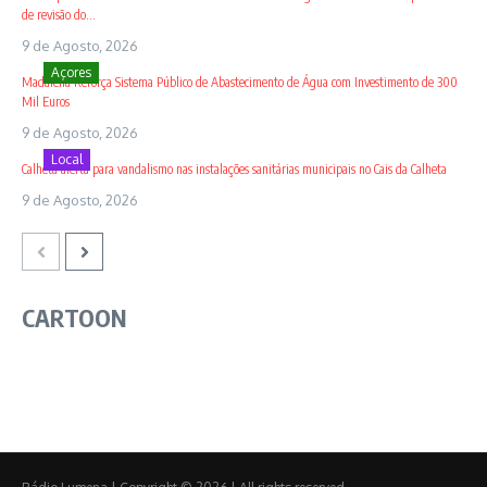
de revisão do...
9 de Agosto, 2026
Açores
Madalena Reforça Sistema Público de Abastecimento de Água com Investimento de 300
Mil Euros
9 de Agosto, 2026
Local
Calheta alerta para vandalismo nas instalações sanitárias municipais no Cais da Calheta
9 de Agosto, 2026
CARTOON