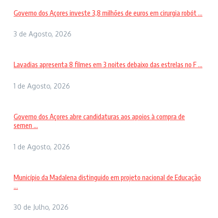
Governo dos Açores investe 3,8 milhões de euros em cirurgia robót ...
3 de Agosto, 2026
Lavadias apresenta 8 filmes em 3 noites debaixo das estrelas no F ...
1 de Agosto, 2026
Governo dos Açores abre candidaturas aos apoios à compra de
semen ...
1 de Agosto, 2026
Município da Madalena distinguido em projeto nacional de Educação
...
30 de Julho, 2026