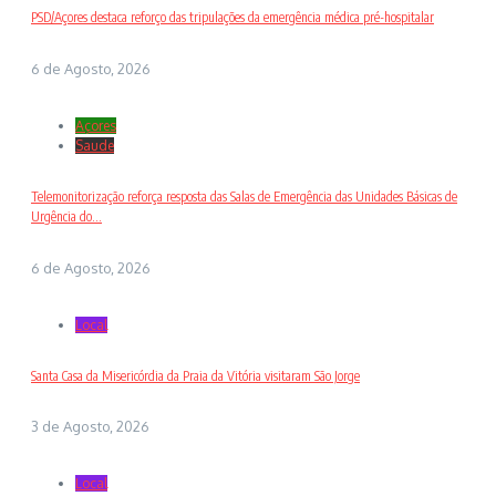
PSD/Açores destaca reforço das tripulações da emergência médica pré-hospitalar
6 de Agosto, 2026
Açores
Saude
Telemonitorização reforça resposta das Salas de Emergência das Unidades Básicas de
Urgência do...
6 de Agosto, 2026
Local
Santa Casa da Misericórdia da Praia da Vitória visitaram São Jorge
3 de Agosto, 2026
Local