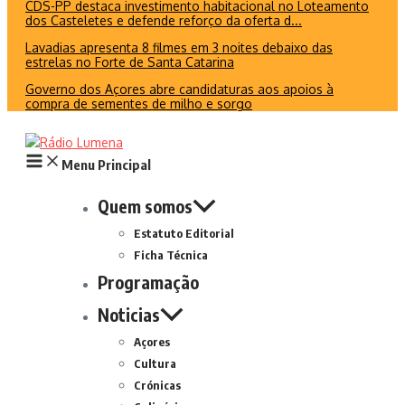
CDS-PP destaca investimento habitacional no Loteamento
dos Casteletes e defende reforço da oferta d...
Lavadias apresenta 8 filmes em 3 noites debaixo das
estrelas no Forte de Santa Catarina
Governo dos Açores abre candidaturas aos apoios à
compra de sementes de milho e sorgo
Menu Principal
Quem somos
Estatuto Editorial
Ficha Técnica
Programação
Noticias
Açores
Cultura
Crónicas