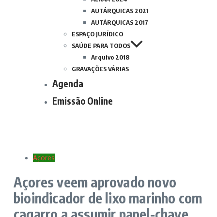
AUTÁRQUICAS 2021
AUTÁRQUICAS 2017
ESPAÇO JURÍDICO
SAÚDE PARA TODOS
Arquivo 2018
GRAVAÇÕES VÁRIAS
Agenda
Emissão Online
Açores
Açores veem aprovado novo
bioindicador de lixo marinho com
cagarro a assumir papel-chave