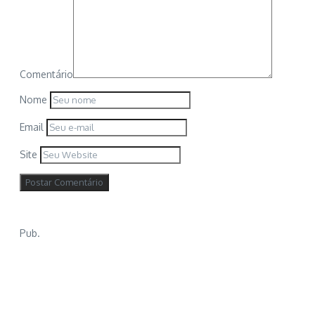
Comentário
Nome
Email
Site
Pub.