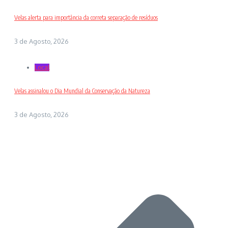
Velas alerta para importância da correta separação de resíduos
3 de Agosto, 2026
Local
Velas assinalou o Dia Mundial da Conservação da Natureza
3 de Agosto, 2026