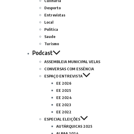
Culinária
Desporto
Entrevistas
Local
Politica
Saude
Turismo
Podcast
ASSEMBLEIA MUNICIPAL VELAS
CONVERSAS COM ESSÊNCIA
ESPAÇO ENTREVISTA
EE 2026
EE 2025
EE 2024
EE 2023
EE 2022
ESPECIAL ELEIÇÕES
AUTÁRQUICAS 2025
ALRAA 2024