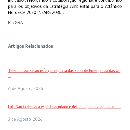
indicador, reforçando a colaboração regional e contribuindo
para os objetivos da Estratégia Ambiental para o Atlântico
Nordeste 2030 (NEAES 2030).
RL/GRA
Artigos Relacionados
Telemonitorização reforça resposta das Salas de Emergência das Un
...
6 de Agosto, 2026
Luís Garcia destaca espírito açoriano e defende preservação da me ...
3 de Agosto, 2026